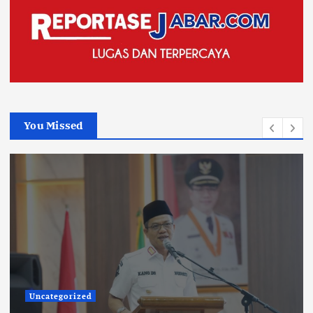
You Missed
Uncategorized
KDS Sambut Kunjungan Kepala Staf