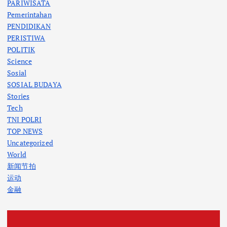
PARIWISATA
Pemerintahan
PENDIDIKAN
PERISTIWA
POLITIK
Science
Sosial
SOSIAL BUDAYA
Stories
Tech
TNI POLRI
TOP NEWS
Uncategorized
World
新闻节拍
运动
金融