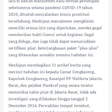
lalu di bawah manajemen baru setelah penutupan
sebelumnya selama pandemi COVID-19 tahun
2020, dituduh menjalankan bisnis prostitusi
terselubung. Meskipun manajemen mengklaim
memiliki semua izin yang diperlukan, mereka gagal
memberikan bukti lisensi untuk kegiatan ilegal
yang diduga, dan juga tidak dapat menunjukkan
sertifikasi pijat. Keterjangkauan paket “plus-plus”
yang ditawarkan semakin memicu tuduhan ini.
Meskipun membagikan 31 artikel berita yang
merinci tuduhan ini kepada Camat Cengkareng,
Kapolsek Cengkareng, Kasatpol PP Walikota Jakarta
Barat, dan pejabat Parekraf yang secara teratur
memeriksa salon pijat di Jakarta Barat, tidak ada
investigasi yang dilakukan hingga tanggal 2
Desember 2024. Perwakilan tempat tersebut,