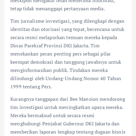
meskipun mengakui telah menerima informasi,
tetap tidak menanggapi pertanyaan media.
Tim jurnalisme investigasi, yang dilengkapi dengan
identitas dan otorisasi yang tepat, berencana untuk
secara resmi melaporkan temuan mereka kepada
Dinas Parekraf Provinsi DKI Jakarta. Tim
menekankan peran penting pers sebagai pilar
keempat demokrasi dan tanggung jawabnya untuk
menginformasikan publik. Tindakan mereka
dilindungi oleh Undang-Undang Nomor 40 Tahun
1999 tentang Pers.
Kurangnya tanggapan dari Bee Mansion mendorong
tim investigasi untuk meningkatkan upaya mereka.
Mereka bermaksud untuk secara resmi
menghubungi Penjabat Gubernur DKI Jakarta dan
memberikan laporan lengkap tentang dugaan bisnis