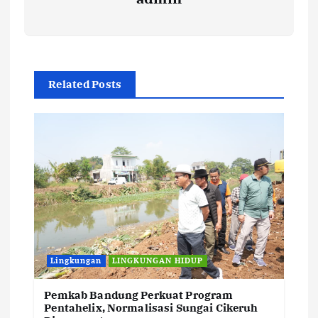
Related Posts
Lingkungan
LINGKUNGAN HIDUP
Pemkab Bandung Perkuat Program
Pentahelix, Normalisasi Sungai Cikeruh