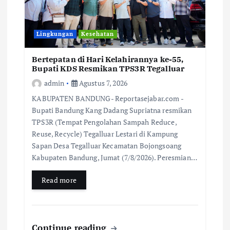
Lingkungan
Kesehatan
Bertepatan di Hari Kelahirannya ke-55,
Bupati KDS Resmikan TPS3R Tegalluar
admin
Agustus 7, 2026
KABUPATEN BANDUNG- Reportasejabar.com -
Bupati Bandung Kang Dadang Supriatna resmikan
TPS3R (Tempat Pengolahan Sampah Reduce,
Reuse, Recycle) Tegalluar Lestari di Kampung
Sapan Desa Tegalluar Kecamatan Bojongsoang
Kabupaten Bandung, Jumat (7/8/2026). Peresmian…
Read more
Continue reading