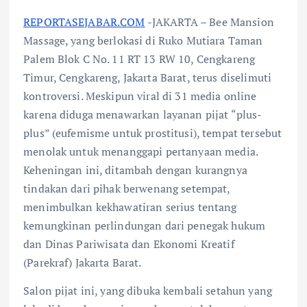
REPORTASEJABAR.COM
-JAKARTA – Bee Mansion
Massage, yang berlokasi di Ruko Mutiara Taman
Palem Blok C No. 11 RT 13 RW 10, Cengkareng
Timur, Cengkareng, Jakarta Barat, terus diselimuti
kontroversi. Meskipun viral di 31 media online
karena diduga menawarkan layanan pijat “plus-
plus” (eufemisme untuk prostitusi), tempat tersebut
menolak untuk menanggapi pertanyaan media.
Keheningan ini, ditambah dengan kurangnya
tindakan dari pihak berwenang setempat,
menimbulkan kekhawatiran serius tentang
kemungkinan perlindungan dari penegak hukum
dan Dinas Pariwisata dan Ekonomi Kreatif
(Parekraf) Jakarta Barat.
Salon pijat ini, yang dibuka kembali setahun yang