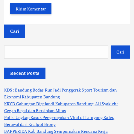
Cari
Cari
Recent Posts
KDS: Bandung Bedas Run Jadi Penggerak Sport Tourism dan
Ekonomi Kabupaten Bandung
KRYD Gabungan Digelar di Kabupaten Bandung, Ali Syakieb:
Cegah Begal dan Bersihkan Miras
Polisi Ungkap Kasus Pengeroyokan Viral di Tarogong Kaler,
Berawal dari Knalpot Brong
BAPPERIDA Kab Bandung Sempurnakan Rencana Kerja