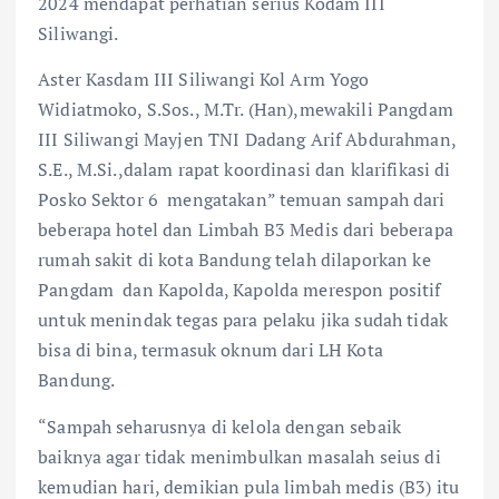
2024 mendapat perhatian serius Kodam III
Siliwangi.
Aster Kasdam III Siliwangi Kol Arm Yogo
Widiatmoko, S.Sos., M.Tr. (Han),mewakili Pangdam
III Siliwangi Mayjen TNI Dadang Arif Abdurahman,
S.E., M.Si.,dalam rapat koordinasi dan klarifikasi di
Posko Sektor 6 mengatakan” temuan sampah dari
beberapa hotel dan Limbah B3 Medis dari beberapa
rumah sakit di kota Bandung telah dilaporkan ke
Pangdam dan Kapolda, Kapolda merespon positif
untuk menindak tegas para pelaku jika sudah tidak
bisa di bina, termasuk oknum dari LH Kota
Bandung.
“Sampah seharusnya di kelola dengan sebaik
baiknya agar tidak menimbulkan masalah seius di
kemudian hari, demikian pula limbah medis (B3) itu