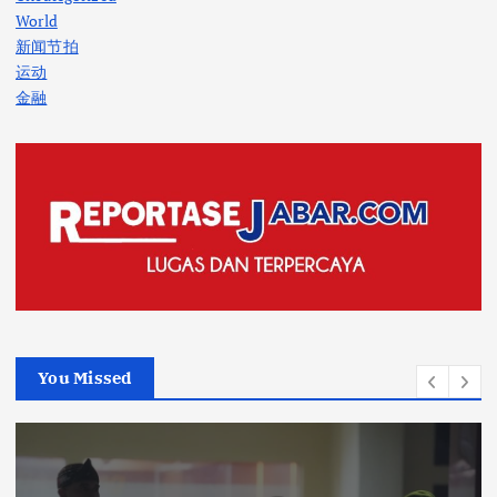
World
新闻节拍
运动
金融
You Missed