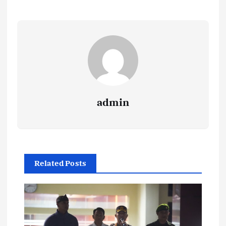
admin
Related Posts