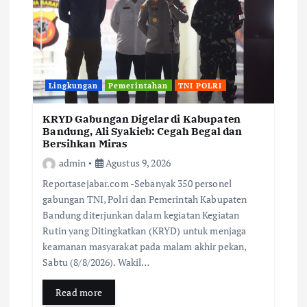
Lingkungan
Pemerintahan
TNI POLRI
KRYD Gabungan Digelar di Kabupaten
Bandung, Ali Syakieb: Cegah Begal dan
Bersihkan Miras
admin
Agustus 9, 2026
Reportasejabar.com -Sebanyak 350 personel
gabungan TNI, Polri dan Pemerintah Kabupaten
Bandung diterjunkan dalam kegiatan Kegiatan
Rutin yang Ditingkatkan (KRYD) untuk menjaga
keamanan masyarakat pada malam akhir pekan,
Sabtu (8/8/2026). Wakil…
Read more