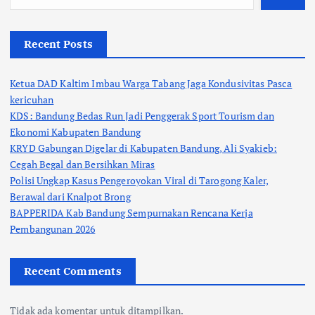
Recent Posts
Ketua DAD Kaltim Imbau Warga Tabang Jaga Kondusivitas Pasca
kericuhan
KDS: Bandung Bedas Run Jadi Penggerak Sport Tourism dan
Ekonomi Kabupaten Bandung
KRYD Gabungan Digelar di Kabupaten Bandung, Ali Syakieb:
Cegah Begal dan Bersihkan Miras
Polisi Ungkap Kasus Pengeroyokan Viral di Tarogong Kaler,
Berawal dari Knalpot Brong
BAPPERIDA Kab Bandung Sempurnakan Rencana Kerja
Pembangunan 2026
Recent Comments
Tidak ada komentar untuk ditampilkan.