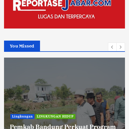
You Missed
TNI POLRI
Sikat Kejahatan Jalanan di Jabar,