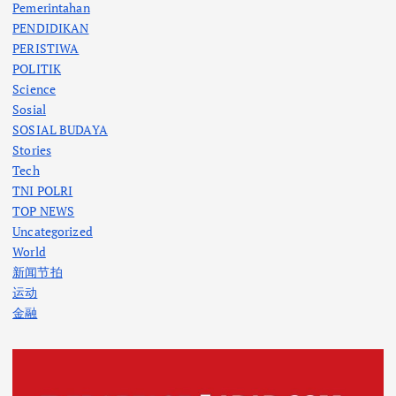
Pemerintahan
PENDIDIKAN
PERISTIWA
POLITIK
Science
Sosial
SOSIAL BUDAYA
Stories
Tech
TNI POLRI
TOP NEWS
Uncategorized
World
新闻节拍
运动
金融