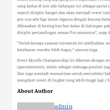
yang kedua di sini ada Galungan ini sebagai parta
seperti disiplin banget dan akan menjadi event rut
pro-nya ada tiga lawan tiganya dengan konsep baha
dibiasakan di boxing kan box kalau di Galungan pak
disiplin pertandingan semua Pro umumnya”, ucap 
“Itulah kenapa sasaran turnamen ini melibatkan a
ketahanan mereka lebih bagus,” ujarnya juga.
Event Ekyolfa Championship ini dikemas dengan m
(sportainment), selain sebagai olahraga prestasi jug
Dan juga menjadi momentum untuk menyeleksi baka
mengikuti event di tingkat yang lebih tinggi lagi. ( S
About Author
admin