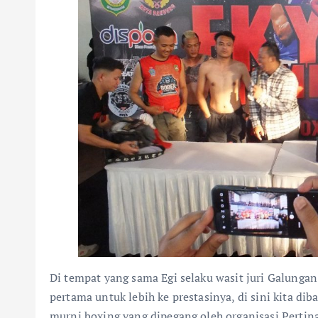
Di tempat yang sama Egi selaku wasit juri Galungan
pertama untuk lebih ke prestasinya, di sini kita di
murni boxing yang dipegang oleh organisasi Pertin