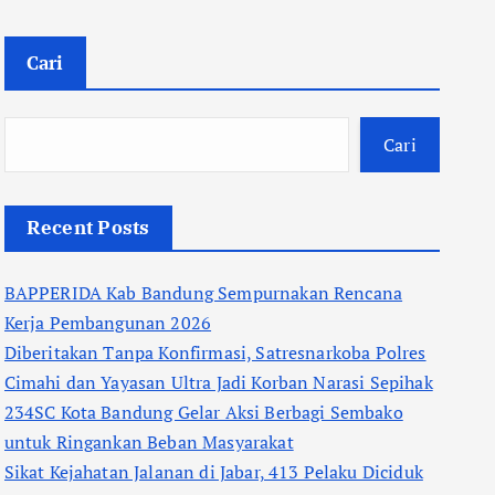
Cari
Cari
Recent Posts
BAPPERIDA Kab Bandung Sempurnakan Rencana
Kerja Pembangunan 2026
Diberitakan Tanpa Konfirmasi, Satresnarkoba Polres
Cimahi dan Yayasan Ultra Jadi Korban Narasi Sepihak
234SC Kota Bandung Gelar Aksi Berbagi Sembako
untuk Ringankan Beban Masyarakat
Sikat Kejahatan Jalanan di Jabar, 413 Pelaku Diciduk