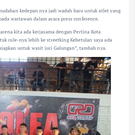
mudahan kedepan nya jadi wadah baru untuk atlet yang
epada wartawan dalam acara press conference.
karena kita ada kerjasama dengan Pertina Kota
uk rule-nya lebih ke streetking Kebetulan saya ada
iapkan untuk wasit juri Galungan”, tambah nya.