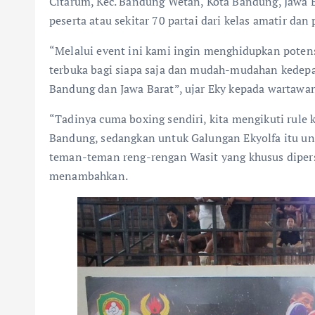
Citarum, Kec. Bandung Wetan, Kota Bandung, Jawa B
peserta atau sekitar 70 partai dari kelas amatir dan 
“Melalui event ini kami ingin menghidupkan potensi
terbuka bagi siapa saja dan mudah-mudahan kedepan
Bandung dan Jawa Barat”, ujar Eky kepada wartawan
“Tadinya cuma boxing sendiri, kita mengikuti rule 
Bandung, sedangkan untuk Galungan Ekyolfa itu unt
teman-teman reng-rengan Wasit yang khusus dipersi
menambahkan.