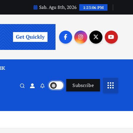
Sab. Agu 8th, 2026
1:23:08 PM
IK
Subscribe