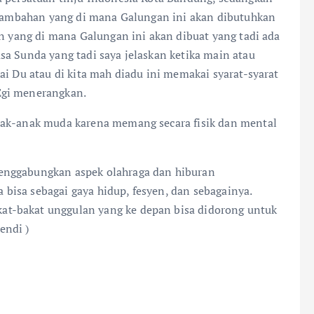
i tambahan yang di mana Galungan ini akan dibutuhkan
in yang di mana Galungan ini akan dibuat yang tadi ada
sa Sunda yang tadi saya jelaskan ketika main atau
ai Du atau di kita mah diadu ini memakai syarat-syarat
Egi menerangkan.
nak-anak muda karena memang secara fisik dan mental
enggabungkan aspek olahraga dan hiburan
a bisa sebagai gaya hidup, fesyen, dan sebagainya.
t-bakat unggulan yang ke depan bisa didorong untuk
endi )