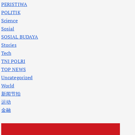
PERISTIWA
POLITIK
Science
Sosial
SOSIAL BUDAYA
Stories
Tech
TNI POLRI
TOP NEWS
Uncategorized
World
新闻节拍
运动
金融