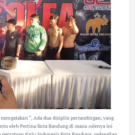
 mengatakan “, Ada dua disiplin pertandingan, yang
bantu oleh Pertina Kota Bandung di mana rulenya ini
a persatuan tinju Indonesia Kota Bandung, sedangkan