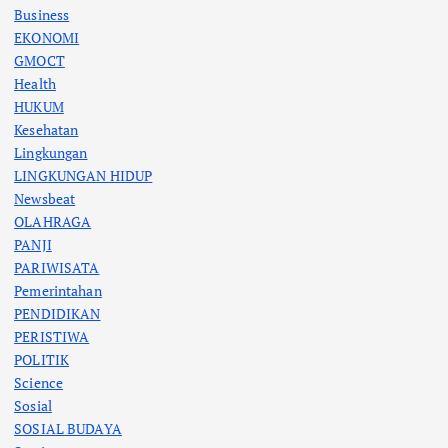
Business
EKONOMI
GMOCT
Health
HUKUM
Kesehatan
Lingkungan
LINGKUNGAN HIDUP
Newsbeat
OLAHRAGA
PANJI
PARIWISATA
Pemerintahan
PENDIDIKAN
PERISTIWA
POLITIK
Science
Sosial
SOSIAL BUDAYA