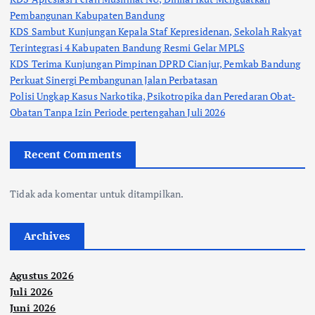
Pembangunan Kabupaten Bandung
KDS Sambut Kunjungan Kepala Staf Kepresidenan, Sekolah Rakyat
Terintegrasi 4 Kabupaten Bandung Resmi Gelar MPLS
KDS Terima Kunjungan Pimpinan DPRD Cianjur, Pemkab Bandung
Perkuat Sinergi Pembangunan Jalan Perbatasan
Polisi Ungkap Kasus Narkotika, Psikotropika dan Peredaran Obat-
Obatan Tanpa Izin Periode pertengahan Juli 2026
Recent Comments
Tidak ada komentar untuk ditampilkan.
Archives
Agustus 2026
Juli 2026
Juni 2026