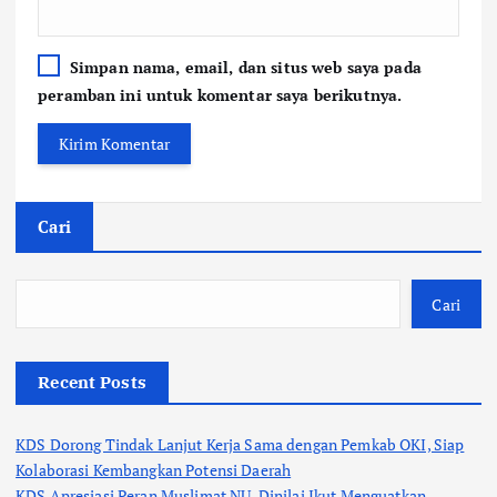
Simpan nama, email, dan situs web saya pada
peramban ini untuk komentar saya berikutnya.
Cari
Cari
Recent Posts
KDS Dorong Tindak Lanjut Kerja Sama dengan Pemkab OKI, Siap
Kolaborasi Kembangkan Potensi Daerah
KDS Apresiasi Peran Muslimat NU, Dinilai Ikut Menguatkan