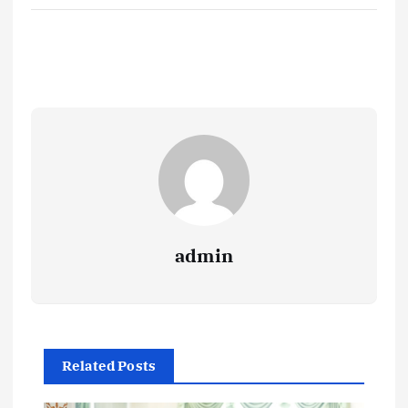
admin
Related Posts