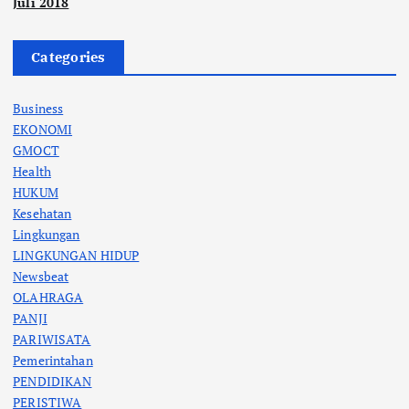
Juli 2018
Categories
Business
EKONOMI
GMOCT
Health
HUKUM
Kesehatan
Lingkungan
LINGKUNGAN HIDUP
Newsbeat
OLAHRAGA
PANJI
PARIWISATA
Pemerintahan
PENDIDIKAN
PERISTIWA