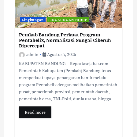
Lingkungan
LINGKUNGAN HIDUP
Pemkab Bandung Perkuat Program
Pentahelix, Normalisasi Sungai Cikeruh
Dipercepat
admin
Agustus 7, 2026
KABUPATEN BANDUNG – Reportasejabar.com
Pemerintah Kabupaten (Pemkab) Bandung terus
memperkuat upaya penanganan banjir melalui
program Pentahelix dengan melibatkan pemerintah
pusat, pemerintah provinsi, pemerintah daerah,
pemerintah desa, TNI-Polri, dunia usaha, hingga…
Read more