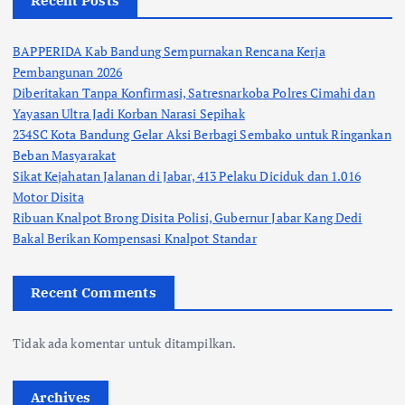
Recent Posts
BAPPERIDA Kab Bandung Sempurnakan Rencana Kerja
Pembangunan 2026
Diberitakan Tanpa Konfirmasi, Satresnarkoba Polres Cimahi dan
Yayasan Ultra Jadi Korban Narasi Sepihak
234SC Kota Bandung Gelar Aksi Berbagi Sembako untuk Ringankan
Beban Masyarakat
Sikat Kejahatan Jalanan di Jabar, 413 Pelaku Diciduk dan 1.016
Motor Disita
Ribuan Knalpot Brong Disita Polisi, Gubernur Jabar Kang Dedi
Bakal Berikan Kompensasi Knalpot Standar
Recent Comments
Tidak ada komentar untuk ditampilkan.
Archives