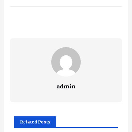
admin
Related Posts