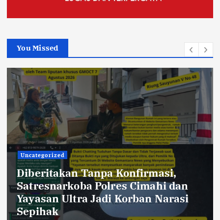
You Missed
Uncategorized
234SC Kota Bandung Gelar Aksi
Berbagi Sembako untuk Ringankan
Beban Masyarakat