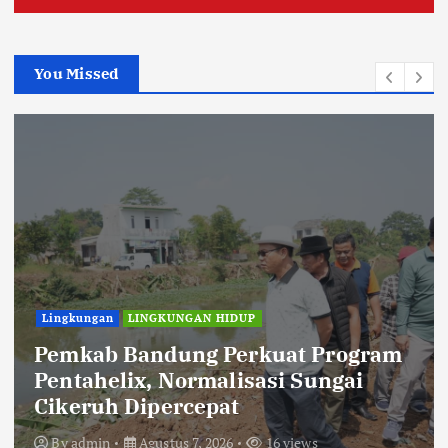
You Missed
Lingkungan
LINGKUNGAN HIDUP
Pemkab Bandung Perkuat Program
Pentahelix, Normalisasi Sungai
Cikeruh Dipercepat
By
admin
Agustus 7, 2026
16 views