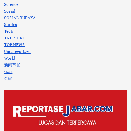
Science
Sosial
SOSIAL BUDAYA
Stories
Tech
TNI POLRI
TOP NEWS
Uncategorized
World
新闻节拍
运动
金融