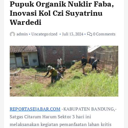
Pupuk Organik Nuklir Faba,
Inovasi Kol Czi Suyatrinu
Wardedi
admin
Uncategorized
Juli 13, 2024
0 Comments
REPORTASEJABAR.COM
-KABUPATEN BANDUNG,-
Satgas Citarum Harum Sektor 3 hari ini
melaksanakan kegiatan pemanfaatan lahan kritis