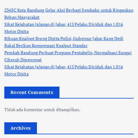
234SC Kota Bandung Gelar Aksi Berbagi Sembako untuk Ringankan
Beban Masyarakat
Sikat Kejahatan Jalanan di Jabar, 413 Pelaku Diciduk dan 1.016
Motor Disita
Ribuan Knalpot Brong Disita Polisi, Gubernur Jabar Kang Dedi
Bakal Berikan Kompensasi Knalpot Standar
Pemkab Bandung Perkuat Program Pentahelix, Normalisasi Sungai
Cikeruh Dipercepat
Sikat Kejahatan Jalanan di Jabar, 413 Pelaku Diciduk dan 1.016
Motor Disita
Recent Comments
Tidak ada komentar untuk ditampilkan.
Archives