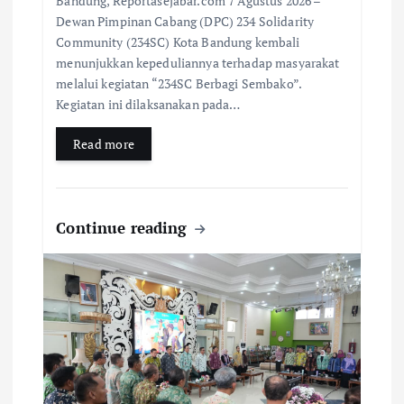
Bandung, Reportasejabar.com 7 Agustus 2026 –
Dewan Pimpinan Cabang (DPC) 234 Solidarity
Community (234SC) Kota Bandung kembali
menunjukkan kepeduliannya terhadap masyarakat
melalui kegiatan “234SC Berbagi Sembako”.
Kegiatan ini dilaksanakan pada…
Read more
Continue reading