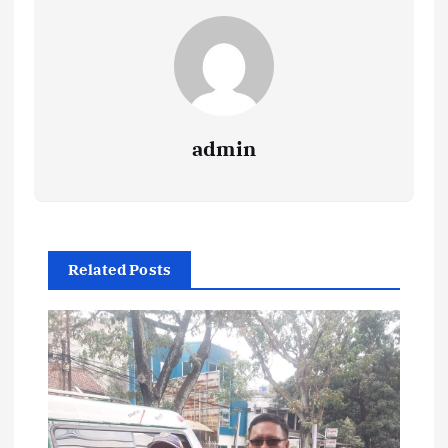
admin
Related Posts