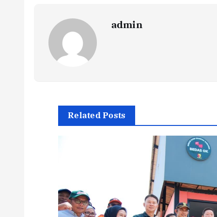
admin
Related Posts