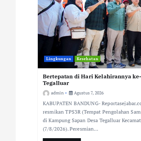
Lingkungan
Kesehatan
Bertepatan di Hari Kelahirannya k
Tegalluar
admin
Agustus 7, 2026
KABUPATEN BANDUNG- Reportasejabar.co
resmikan TPS3R (Tempat Pengolahan Sampah
di Kampung Sapan Desa Tegalluar Kecama
(7/8/2026). Peresmian…