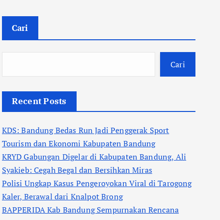
Cari
Cari
Recent Posts
KDS: Bandung Bedas Run Jadi Penggerak Sport
Tourism dan Ekonomi Kabupaten Bandung
KRYD Gabungan Digelar di Kabupaten Bandung, Ali
Syakieb: Cegah Begal dan Bersihkan Miras
Polisi Ungkap Kasus Pengeroyokan Viral di Tarogong
Kaler, Berawal dari Knalpot Brong
BAPPERIDA Kab Bandung Sempurnakan Rencana