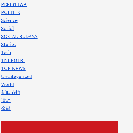
PERISTIWA
POLITIK
Science
Sosial
SOSIAL BUDAYA
Stories
Tech
TNI POLRI
TOP NEWS
Uncategorized
World
新闻节拍
运动
金融