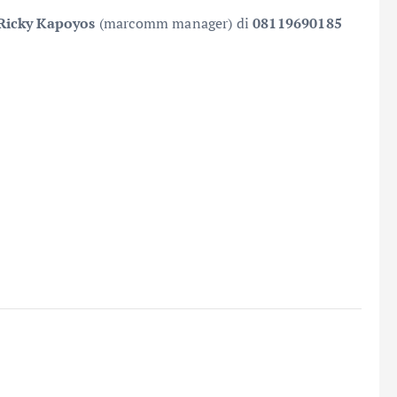
Ricky Kapoyos
(marcomm manager) di
08119690185