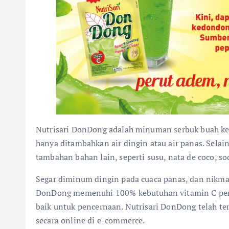
Nutrisari DonDong adalah minuman serbuk buah ked
hanya ditambahkan air dingin atau air panas. Sela
tambahan bahan lain, seperti susu, nata de coco, soda
Segar diminum dingin pada cuaca panas, dan nikmat
DonDong memenuhi 100% kebutuhan vitamin C per 
baik untuk pencernaan. Nutrisari DonDong telah ters
secara online di e-commerce.