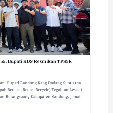
e-55, Bupati KDS Resmikan TPS3R
m -Bupati Bandung Kang Dadang Supriatna
 Reduce, Reuse, Recycle) Tegalluar Lestari
tan Bojongsoang Kabupaten Bandung, Jumat