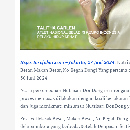
Reportasejabar.com – Jakarta, 27 Juni 2024
, Nutr
Besar, Makan Besar, No Begah Dong! Yang pertama 
30 Juni 2024.
Acara persembahan Nutrisari DonDong ini mengaja
proses memasak dilakukan dengan kuali berukuran 
dan juga menikmati minuman Nutrisari DonDong ya
Festival Masak Besar, Makan Besar, No Begah Dong! 
delapannkota yang berbeda. Setelah Denpasar, fes