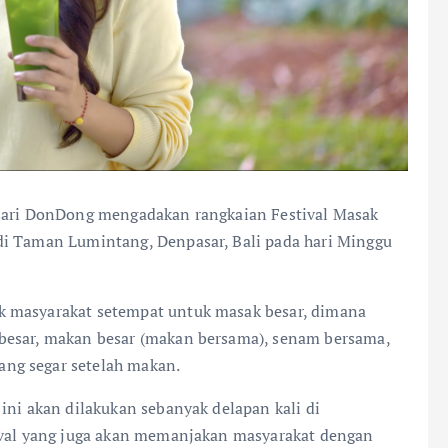
isari DonDong mengadakan rangkaian Festival Masak
di Taman Lumintang, Denpasar, Bali pada hari Minggu
k masyarakat setempat untuk masak besar, dimana
besar, makan besar (makan bersama), senam bersama,
ng segar setelah makan.
ini akan dilakukan sebanyak delapan kali di
tival yang juga akan memanjakan masyarakat dengan