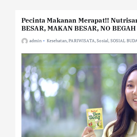
Pecinta Makanan Merapat!! Nutrisa
BESAR, MAKAN BESAR, NO BEGAH
admin
Kesehatan
,
PARIWISATA
,
Sosial
,
SOSIAL BUD