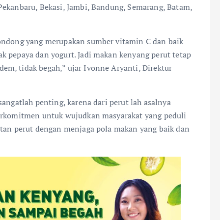
Pekanbaru, Bekasi, Jambi, Bandung, Semarang, Batam,
dondong yang merupakan sumber vitamin C dan baik
k pepaya dan yogurt. Jadi makan kenyang perut tetap
m, tidak begah,” ujar Ivonne Aryanti, Direktur
angatlah penting, karena dari perut lah asalnya
berkomitmen untuk wujudkan masyarakat yang peduli
hatan perut dengan menjaga pola makan yang baik dan