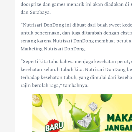
doorprize dan games menarik ini akan diadakan di 
dan Surabaya.
“Nutrisari DonDong ini dibuat dari buah sweet ke
untuk pencernaan, dan juga ditambah dengan ekstra
senang karena Nutrisari DonDong membuat perut ade
Marketing Nutrisari DonDong.
“Seperti kita tahu bahwa menjaga kesehatan perut, s
kesehatan seluruh tubuh kita. Nutrisari DonDong 
terhadap kesehatan tubuh, yang dimulai dari kese
rajin berolah raga,” tambahnya.