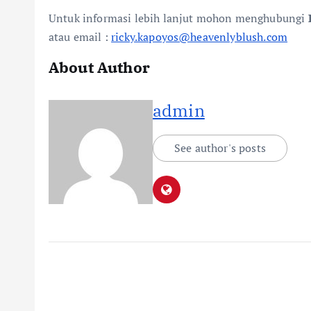
Untuk informasi lebih lanjut mohon menghubungi
atau email :
ricky.kapoyos@heavenlyblush.com
About Author
admin
See author's posts