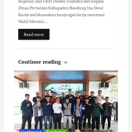
Koperasi dan UKM Dindin Syahidin dan Kepala
Dinas Pertanian Kabupaten Bandung Ina Dewi
Kania melaksanakan kunjungan kerja menemui
Wakil Menteri…
Read more
Continue reading
Lingkungan
Kesehatan