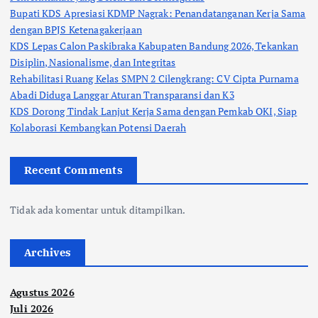
Bupati KDS Apresiasi KDMP Nagrak: Penandatanganan Kerja Sama
dengan BPJS Ketenagakerjaan
KDS Lepas Calon Paskibraka Kabupaten Bandung 2026, Tekankan
Disiplin, Nasionalisme, dan Integritas
Rehabilitasi Ruang Kelas SMPN 2 Cilengkrang: CV Cipta Purnama
Abadi Diduga Langgar Aturan Transparansi dan K3
KDS Dorong Tindak Lanjut Kerja Sama dengan Pemkab OKI, Siap
Kolaborasi Kembangkan Potensi Daerah
Recent Comments
Tidak ada komentar untuk ditampilkan.
Archives
Agustus 2026
Juli 2026