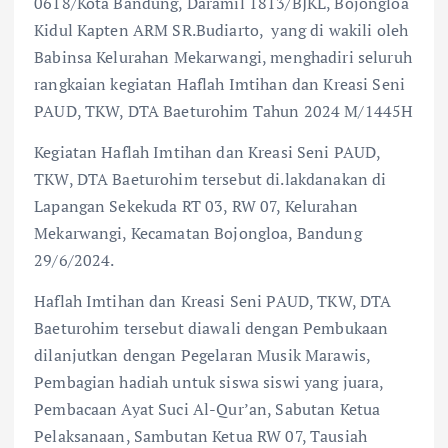
0618/Kota Bandung, Daramil 1813/BJKL, Bojongloa
Kidul Kapten ARM SR.Budiarto, yang di wakili oleh
Babinsa Kelurahan Mekarwangi, menghadiri seluruh
rangkaian kegiatan Haflah Imtihan dan Kreasi Seni
PAUD, TKW, DTA Baeturohim Tahun 2024 M/1445H
Kegiatan Haflah Imtihan dan Kreasi Seni PAUD,
TKW, DTA Baeturohim tersebut di.lakdanakan di
Lapangan Sekekuda RT 03, RW 07, Kelurahan
Mekarwangi, Kecamatan Bojongloa, Bandung
29/6/2024.
Haflah Imtihan dan Kreasi Seni PAUD, TKW, DTA
Baeturohim tersebut diawali dengan Pembukaan
dilanjutkan dengan Pegelaran Musik Marawis,
Pembagian hadiah untuk siswa siswi yang juara,
Pembacaan Ayat Suci Al-Qur’an, Sabutan Ketua
Pelaksanaan, Sambutan Ketua RW 07, Tausiah