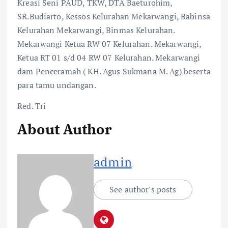
Kreasi Seni PAUD, TKW, DTA Baeturohim,
SR.Budiarto, Kessos Kelurahan Mekarwangi, Babinsa
Kelurahan Mekarwangi, Binmas Kelurahan.
Mekarwangi Ketua RW 07 Kelurahan. Mekarwangi,
Ketua RT 01 s/d 04 RW 07 Kelurahan. Mekarwangi
dam Penceramah ( KH. Agus Sukmana M. Ag) beserta
para tamu undangan.
Red. Tri
About Author
admin
See author's posts