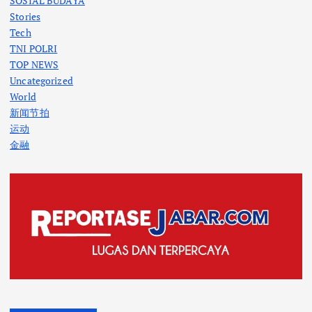
SOSIAL BUDAYA
Stories
Tech
TNI POLRI
TOP NEWS
Uncategorized
World
新闻节拍
运动
金融