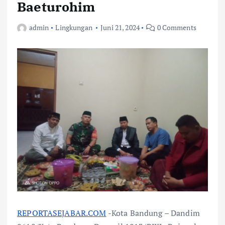
Baeturohim
admin
Lingkungan
Juni 21, 2024
0 Comments
REPORTASEJABAR.COM
-Kota Bandung – Dandim