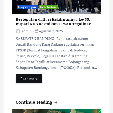
Lingkungan
Kesehatan
Bertepatan di Hari Kelahirannya ke-55,
Bupati KDS Resmikan TPS3R Tegalluar
admin
Agustus 7, 2026
KABUPATEN BANDUNG- Reportasejabar.com -
Bupati Bandung Kang Dadang Supriatna resmikan
TPS3R (Tempat Pengolahan Sampah Reduce,
Reuse, Recycle) Tegalluar Lestari di Kampung
Sapan Desa Tegalluar Kecamatan Bojongsoang
Kabupaten Bandung, Jumat (7/8/2026). Peresmian…
Read more
Continue reading