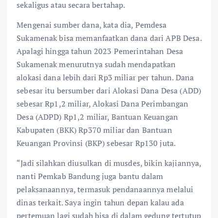
sekaligus atau secara bertahap.
Mengenai sumber dana, kata dia, Pemdesa
Sukamenak bisa memanfaatkan dana dari APB Desa.
Apalagi hingga tahun 2023 Pemerintahan Desa
Sukamenak menurutnya sudah mendapatkan
alokasi dana lebih dari Rp3 miliar per tahun. Dana
sebesar itu bersumber dari Alokasi Dana Desa (ADD)
sebesar Rp1,2 miliar, Alokasi Dana Perimbangan
Desa (ADPD) Rp1,2 miliar, Bantuan Keuangan
Kabupaten (BKK) Rp370 miliar dan Bantuan
Keuangan Provinsi (BKP) sebesar Rp130 juta.
“Jadi silahkan diusulkan di musdes, bikin kajiannya,
nanti Pemkab Bandung juga bantu dalam
pelaksanaannya, termasuk pendanaannya melalui
dinas terkait. Saya ingin tahun depan kalau ada
pertemuan lagi sudah bisa di dalam gedung tertutup