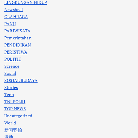
LINGKUNGAN HIDUP
Newsbeat
OLAHRAGA
PANJI
PARIWISATA
Pemerintahan
PENDIDIKAN
PERISTIWA
POLITIK
Science
Sosial
SOSIAL BUDAYA
Stories
Tech
TNI POLRI
TOP NEWS
Uncategorized
World
新闻节拍
运动