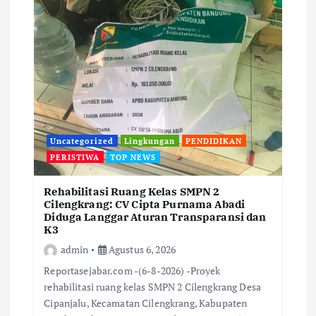
Uncategorized
Lingkungan
PENDIDIKAN
PERISTIWA
TOP NEWS
Rehabilitasi Ruang Kelas SMPN 2
Cilengkrang: CV Cipta Purnama Abadi
Diduga Langgar Aturan Transparansi dan
K3
admin
Agustus 6, 2026
Reportasejabar.com -(6-8-2026) -Proyek
rehabilitasi ruang kelas SMPN 2 Cilengkrang Desa
Cipanjalu, Kecamatan Cilengkrang, Kabupaten