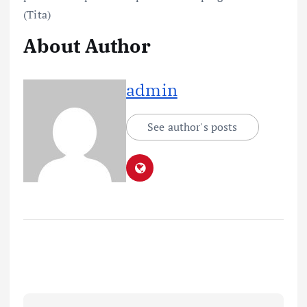
(Tita)
About Author
admin
See author's posts