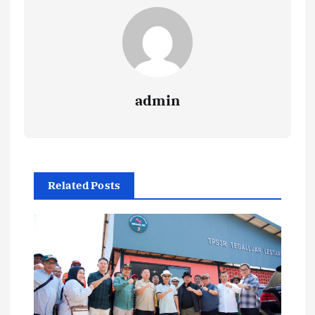
admin
Related Posts