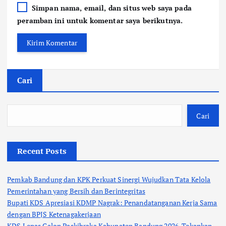
Simpan nama, email, dan situs web saya pada
peramban ini untuk komentar saya berikutnya.
Cari
Cari
Recent Posts
Pemkab Bandung dan KPK Perkuat Sinergi Wujudkan Tata Kelola
Pemerintahan yang Bersih dan Berintegritas
Bupati KDS Apresiasi KDMP Nagrak: Penandatanganan Kerja Sama
dengan BPJS Ketenagakerjaan
KDS Lepas Calon Paskibraka Kabupaten Bandung 2026, Tekankan