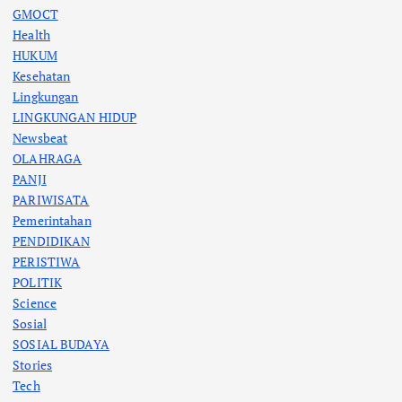
GMOCT
Health
HUKUM
Kesehatan
Lingkungan
LINGKUNGAN HIDUP
Newsbeat
OLAHRAGA
PANJI
PARIWISATA
Pemerintahan
PENDIDIKAN
PERISTIWA
POLITIK
Science
Sosial
SOSIAL BUDAYA
Stories
Tech