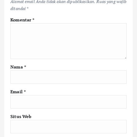
Alamat email Anda tidak akan dipublikasikan.
Ruas yang wajib
ditandai
*
Komentar
*
Nama
*
Email
*
Situs Web