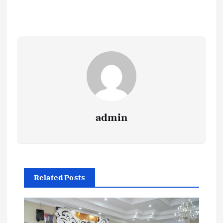
admin
Related Posts