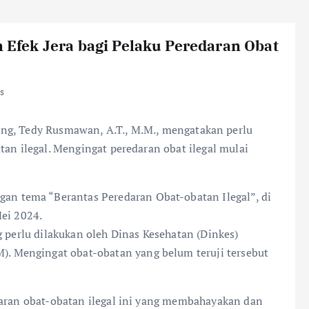
fek Jera bagi Pelaku Peredaran Obat
s
g, Tedy Rusmawan, A.T., M.M., mengatakan perlu
tan ilegal. Mengingat peredaran obat ilegal mulai
an tema “Berantas Peredaran Obat-obatan Ilegal”, di
Mei 2024.
g perlu dilakukan oleh Dinas Kesehatan (Dinkes)
 Mengingat obat-obatan yang belum teruji tersebut
daran obat-obatan ilegal ini yang membahayakan dan