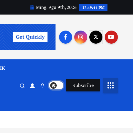
Ming. Agu 9th, 2026
12:49:46 PM
IK
Subscribe