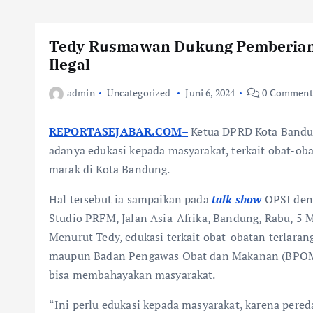
Tedy Rusmawan Dukung Pemberian E
Ilegal
admin
Uncategorized
Juni 6, 2024
0 Comment
REPORTASEJABAR.COM
–
Ketua DPRD Kota Bandun
adanya edukasi kepada masyarakat, terkait obat-oba
marak di Kota Bandung.
Hal tersebut ia sampaikan pada
talk show
OPSI deng
Studio PRFM, Jalan Asia-Afrika, Bandung, Rabu, 5 
Menurut Tedy, edukasi terkait obat-obatan terlaran
maupun Badan Pengawas Obat dan Makanan (BPOM).
bisa membahayakan masyarakat.
“Ini perlu edukasi kepada masyarakat, karena pere