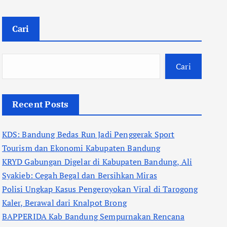
Cari
Cari
Recent Posts
KDS: Bandung Bedas Run Jadi Penggerak Sport
Tourism dan Ekonomi Kabupaten Bandung
KRYD Gabungan Digelar di Kabupaten Bandung, Ali
Syakieb: Cegah Begal dan Bersihkan Miras
Polisi Ungkap Kasus Pengeroyokan Viral di Tarogong
Kaler, Berawal dari Knalpot Brong
BAPPERIDA Kab Bandung Sempurnakan Rencana