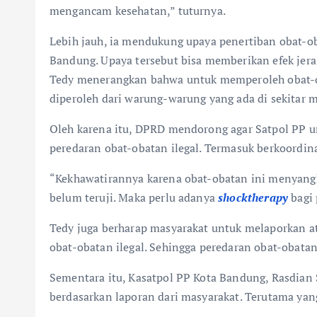
mengancam kesehatan,” tuturnya.
Lebih jauh, ia mendukung upaya penertiban obat-ob
Bandung. Upaya tersebut bisa memberikan efek jera 
Tedy menerangkan bahwa untuk memperoleh obat-obat
diperoleh dari warung-warung yang ada di sekitar m
Oleh karena itu, DPRD mendorong agar Satpol PP u
peredaran obat-obatan ilegal. Termasuk berkoordin
“Kekhawatirannya karena obat-obatan ini menyangku
belum teruji. Maka perlu adanya
shock
therapy
bagi 
Tedy juga berharap masyarakat untuk melaporkan 
obat-obatan ilegal. Sehingga peredaran obat-obatan 
Sementara itu, Kasatpol PP Kota Bandung, Rasdian
berdasarkan laporan dari masyarakat. Terutama yang t