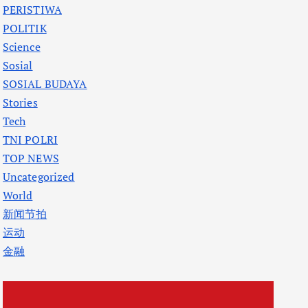
PERISTIWA
POLITIK
Science
Sosial
SOSIAL BUDAYA
Stories
Tech
TNI POLRI
TOP NEWS
Uncategorized
World
新闻节拍
运动
金融