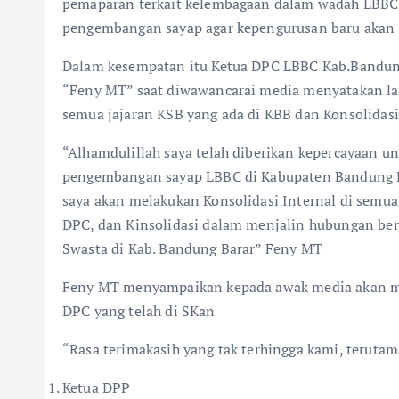
pemaparan terkait kelembagaan dalam wadah LBBC 
pengembangan sayap agar kepengurusan baru akan 
Dalam kesempatan itu Ketua DPC LBBC Kab.Bandung
“Feny MT” saat diwawancarai media menyatakan la
semua jajaran KSB yang ada di KBB dan Konsolidasi
“Alhamdulillah saya telah diberikan kepercayaan 
pengembangan sayap LBBC di Kabupaten Bandung Ba
saya akan melakukan Konsolidasi Internal di semua
DPC, dan Kinsolidasi dalam menjalin hubungan ber
Swasta di Kab. Bandung Barar” Feny MT
Feny MT menyampaikan kepada awak media akan me
DPC yang telah di SKan
“Rasa terimakasih yang tak terhingga kami, terut
Ketua DPP