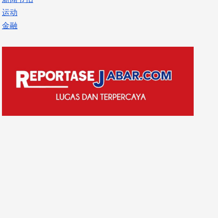
运动
金融