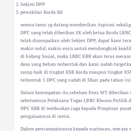
Sekjen DPP
pewakilan Korda Bd
semua tamu yg datang memberikan Aspirasi sekalig
DPC yang telah diberikan SK oleh ketua Korda LB
telah disampaikan oleh Sekjen DPP, dapat kami ter
makin solid, makin exsis untuk mendongkrak kead
di bidang Sosial, maka LBBC KBB akan terus meram
desa yang belum terbentuk dan kami sudah targetka
sayap baik di tingkat KSB Korda maupun tingkat KS
terbentuk 5 DPC yang sudah di SKan pada tahun in
Dalam kesempatan itu sebelum Feny MT diberikan 
sebelumnya Pelaksana Tugas LBBC Khusus Politik d
DPC KBB di tembuskan juga kepada Pimpinan pusa
pengajuannya di restui.
Dalam penyampaiannya kepada wartawan, merasa y