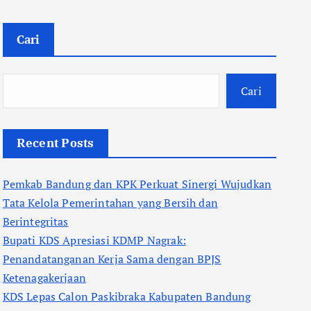
Cari
Cari
Recent Posts
Pemkab Bandung dan KPK Perkuat Sinergi Wujudkan
Tata Kelola Pemerintahan yang Bersih dan
Berintegritas
Bupati KDS Apresiasi KDMP Nagrak:
Penandatanganan Kerja Sama dengan BPJS
Ketenagakerjaan
KDS Lepas Calon Paskibraka Kabupaten Bandung