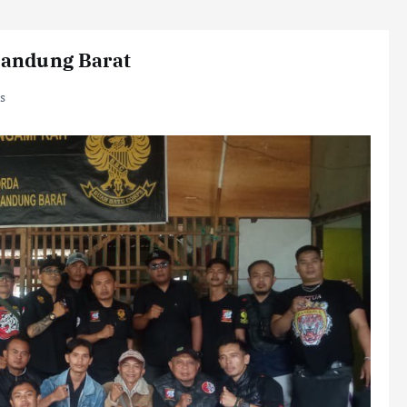
andung Barat
s