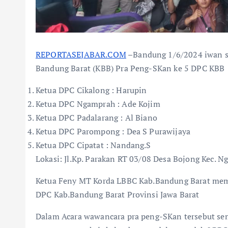
REPORTASEJABAR.COM
–Bandung 1/6/2024 iwan 
Bandung Barat (KBB) Pra Peng-SKan ke 5 DPC KBB
Ketua DPC Cikalong : Harupin
Ketua DPC Ngamprah : Ade Kojim
Ketua DPC Padalarang : Al Biano
Ketua DPC Parompong : Dea S Purawijaya
Ketua DPC Cipatat : Nandang.S
Lokasi: Jl.Kp. Parakan RT 03/08 Desa Bojong Kec. 
Ketua Feny MT Korda LBBC Kab.Bandung Barat mem
DPC Kab.Bandung Barat Provinsi Jawa Barat
Dalam Acara wawancara pra peng-SKan tersebut s