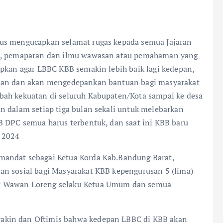
us mengucapkan selamat rugas kepada semua Jajaran
BC, pemaparan dan ilmu wawasan atau pemahaman yang
apkan agar LBBC KBB semakin lebih baik lagi kedepan,
ilan dan akan mengedepankan bantuan bagi masyarakat
bah kekuatan di seluruh Kabupaten/Kota sampai ke desa
n dalam setiap tiga bulan sekali untuk melebarkan
B DPC semua harus terbentuk, dan saat ini KBB baru
i 2024
mandat sebagai Ketua Korda Kab.Bandung Barat,
an sosial bagi Masyarakat KBB kepengurusan 5 (lima)
t Wawan Loreng selaku Ketua Umum dan semua
akin dan Oftimis bahwa kedepan LBBC di KBB akan