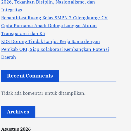
2026, Tekankan Disiplin, Nasionalisme, dan
Integritas
Rehabilitasi Ruang Kelas SMPN 2 Cilengkrang: CV
Cipta Purnama Abadi Diduga Langgar Aturan
Transparansi dan K3
KDS Dorong Tindak Lanjut Kerja Sama dengan
Pemkab OKI, Siap Kolaborasi Kembangkan Potensi
Daerah
Recent Comments
Tidak ada komentar untuk ditampilkan.
Archives
Agustus 2026