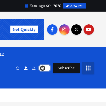
Kam. Agu 6th, 2026
4:36:26 PM
IK
Subscribe