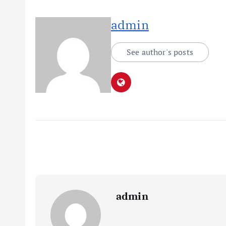
admin
See author's posts
admin