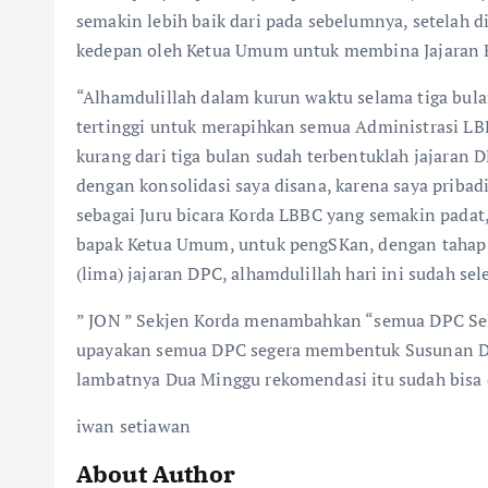
semakin lebih baik dari pada sebelumnya, setelah 
kedepan oleh Ketua Umum untuk membina Jajaran 
“Alhamdulillah dalam kurun waktu selama tiga bul
tertinggi untuk merapihkan semua Administrasi LBB
kurang dari tiga bulan sudah terbentuklah jajaran
dengan konsolidasi saya disana, karena saya pribad
sebagai Juru bicara Korda LBBC yang semakin padat,
bapak Ketua Umum, untuk pengSKan, dengan tahap 
(lima) jajaran DPC, alhamdulillah hari ini sudah sele
” JON ” Sekjen Korda menambahkan “semua DPC Sela
upayakan semua DPC segera membentuk Susunan Di
lambatnya Dua Minggu rekomendasi itu sudah bisa 
iwan setiawan
About Author