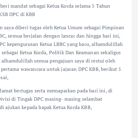
diberi mandat sebagai Ketua Korda selama 5 Tahun
KSB DPC di KBB
an saya diberi tugas oleh Ketua Umum sebagai Pimpinan
C, semua berjalan dengan lancar dan hingga hari ini,
 DPC kepengurusan Ketua LBBC yang baru, alhamdulillah
i sebagai Ketua Korda, Politik Dan Keamanan sekaligus
 alhamdulillah semua pengajuan saya di restui oleh
pertama wawancara untuk jajaran DPC KBB, berikut 5
sai,
mat bertugas serta memaparkan pada hari ini, di
visi di Tingak DPC masing- masing selambat
di ajukan kepada bapak Ketua Korda KBB,