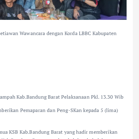
setiawan Wawancara dengan Korda LBBC Kabupaten
Ngampah Kab.Bandung Barat Pelaksanaan Pkl. 13.30 Wib
berikan Pemaparan dan Peng-SKan kepada 5 (lima)
emua KSB Kab.Bandung Barat yang hadir memberikan