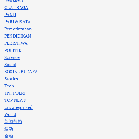
Newsbeat
OLAHRAGA
PANJI
PARIWISATA
Pemerintahan
PENDIDIKAN
PERISTIWA
POLITIK
Science
Sosial
SOSIAL BUDAYA
Stories
Tech
TNI POLRI
TOP NEWS
Uncategorized
World
新闻节拍
运动
金融