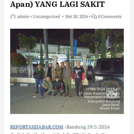
Apan) YANG LAGI SAKIT
admin
Uncategorized
Mei 30, 2024
0 Comments
REPORTASEJABAR.COM
-Bandung 29/5/2024