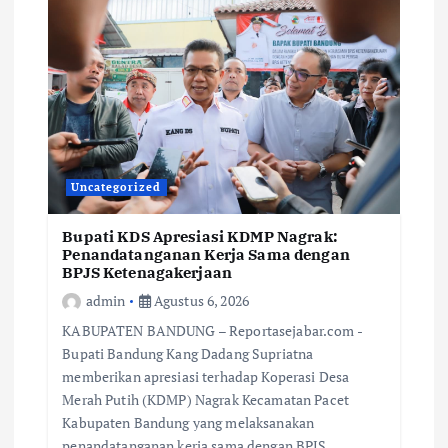
Uncategorized
Bupati KDS Apresiasi KDMP Nagrak:
Penandatanganan Kerja Sama dengan
BPJS Ketenagakerjaan
admin
Agustus 6, 2026
KABUPATEN BANDUNG – Reportasejabar.com -
Bupati Bandung Kang Dadang Supriatna
memberikan apresiasi terhadap Koperasi Desa
Merah Putih (KDMP) Nagrak Kecamatan Pacet
Kabupaten Bandung yang melaksanakan
penandatanganan kerja sama dengan BPJS