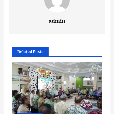
admin
Related Posts