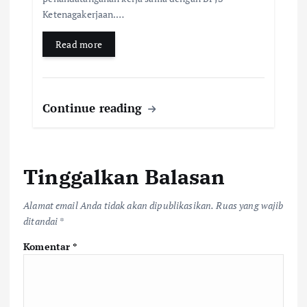
Ketenagakerjaan.…
Read more
Continue reading
Tinggalkan Balasan
Alamat email Anda tidak akan dipublikasikan.
Ruas yang wajib
ditandai
*
Komentar
*