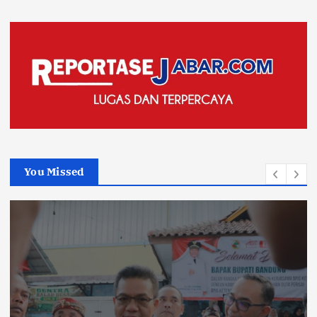
You Missed