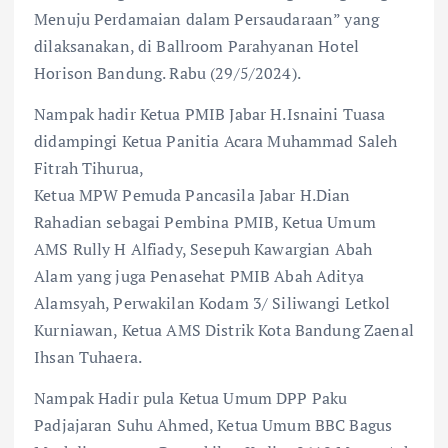
Menuju Perdamaian dalam Persaudaraan” yang
dilaksanakan, di Ballroom Parahyanan Hotel
Horison Bandung. Rabu (29/5/2024).
Nampak hadir Ketua PMIB Jabar H.Isnaini Tuasa
didampingi Ketua Panitia Acara Muhammad Saleh
Fitrah Tihurua,
Ketua MPW Pemuda Pancasila Jabar H.Dian
Rahadian sebagai Pembina PMIB, Ketua Umum
AMS Rully H Alfiady, Sesepuh Kawargian Abah
Alam yang juga Penasehat PMIB Abah Aditya
Alamsyah, Perwakilan Kodam 3/ Siliwangi Letkol
Kurniawan, Ketua AMS Distrik Kota Bandung Zaenal
Ihsan Tuhaera.
Nampak Hadir pula Ketua Umum DPP Paku
Padjajaran Suhu Ahmed, Ketua Umum BBC Bagus