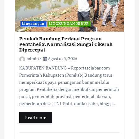
Lingkungan
LINGKUNGAN HIDUP
Pemkab Bandung Perkuat Program
Pentahelix, Normalisasi Sungai Cikeruh
Dipercepat
admin
Agustus 7, 2026
KABUPATEN BANDUNG – Reportasejabar.com
Pemerintah Kabupaten (Pemkab) Bandung terus
memperkuat upaya penanganan banjir melalui
program Pentahelix dengan melibatkan pemerintah
pusat, pemerintah provinsi, pemerintah daerah,
pemerintah desa, TNI-Polri, dunia usaha, hingga…
Read more