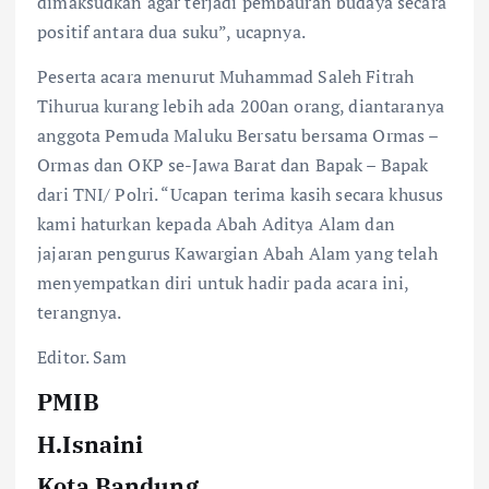
dimaksudkan agar terjadi pembauran budaya secara
positif antara dua suku”, ucapnya.
Peserta acara menurut Muhammad Saleh Fitrah
Tihurua kurang lebih ada 200an orang, diantaranya
anggota Pemuda Maluku Bersatu bersama Ormas –
Ormas dan OKP se-Jawa Barat dan Bapak – Bapak
dari TNI/ Polri. “Ucapan terima kasih secara khusus
kami haturkan kepada Abah Aditya Alam dan
jajaran pengurus Kawargian Abah Alam yang telah
menyempatkan diri untuk hadir pada acara ini,
terangnya.
Editor. Sam
PMIB
H.Isnaini
Kota Bandung