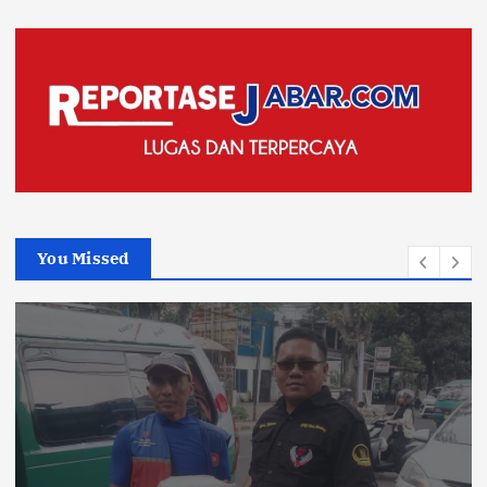
You Missed