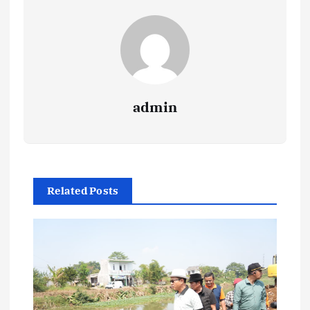
admin
Related Posts