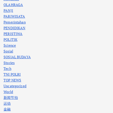
OLAHRAGA
PANJI
PARIWISATA
Pemerintahan
PENDIDIKAN
PERISTIWA
POLITIK
Science
Sosial
SOSIAL BUDAYA
Stories
Tech
TNI POLRI
TOP NEWS
Uncategorized
World
新闻节拍
运动
金融