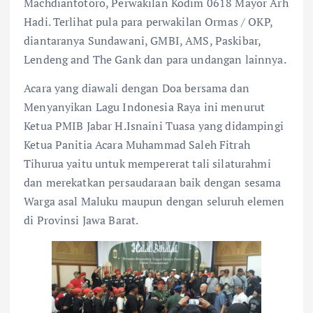
Machdiantotoro, Perwakilan Kodim 0618 Mayor Arh
Hadi. Terlihat pula para perwakilan Ormas / OKP,
diantaranya Sundawani, GMBI, AMS, Paskibar,
Lendeng and The Gank dan para undangan lainnya.
Acara yang diawali dengan Doa bersama dan
Menyanyikan Lagu Indonesia Raya ini menurut
Ketua PMIB Jabar H.Isnaini Tuasa yang didampingi
Ketua Panitia Acara Muhammad Saleh Fitrah
Tihurua yaitu untuk mempererat tali silaturahmi
dan merekatkan persaudaraan baik dengan sesama
Warga asal Maluku maupun dengan seluruh elemen
di Provinsi Jawa Barat.