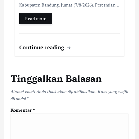
Kabupaten Bandung, Jumat (7/8/2026). Peresmian…
Read more
Continue reading
Tinggalkan Balasan
Alamat email Anda tidak akan dipublikasikan.
Ruas yang wajib
ditandai
*
Komentar
*