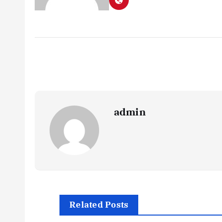
admin
Related Posts