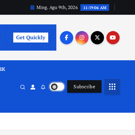
Ming. Agu 9th, 2026
11:59:06 AM
IK
Subscribe