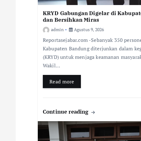
KRYD Gabungan Digelar di Kabupate
dan Bersihkan Miras
admin
Agustus 9, 2026
Reportasejabar.com -Sebanyak 350 person
Kabupaten Bandung diterjunkan dalam keg
(KRYD) untuk menjaga keamanan masyaraka
Wakil…
Read more
Continue reading