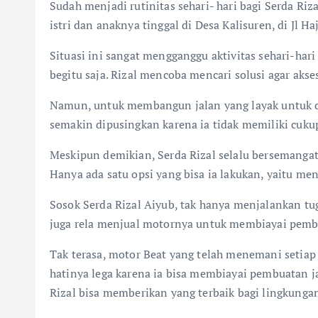
Sudah menjadi rutinitas sehari- hari bagi Serda Riz
istri dan anaknya tinggal di Desa Kalisuren, di Jl H
Situasi ini sangat mengganggu aktivitas sehari-ha
begitu saja. Rizal mencoba mencari solusi agar aks
Namun, untuk membangun jalan yang layak untuk dile
semakin dipusingkan karena ia tidak memiliki cuku
Meskipun demikian, Serda Rizal selalu bersemangat
Hanya ada satu opsi yang bisa ia lakukan, yaitu m
Sosok Serda Rizal Aiyub, tak hanya menjalankan tu
juga rela menjual motornya untuk membiayai pemb
Tak terasa, motor Beat yang telah menemani setiap 
hatinya lega karena ia bisa membiayai pembuatan j
Rizal bisa memberikan yang terbaik bagi lingkunga