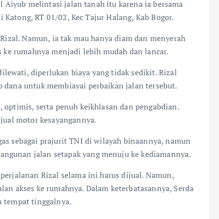
al Aiyub melintasi jalan tanah itu karena ia bersama
aji Katong, RT 01/02, Kec Tajur Halang, Kab Bogor.
ri Rizal. Namun, ia tak mau hanya diam dan menyerah
es ke rumahnya menjadi lebih mudah dan lancar.
wati, diperlukan biaya yang tidak sedikit. Rizal
p dana untuk membiayai perbaikan jalan tersebut.
, optimis, serta penuh keikhlasan dan pengabdian.
enjual motor kesayangannya.
gas sebagai prajurit TNI di wilayah binaannya, namun
angunan jalan setapak yang menuju ke kediamannya.
perjalanan Rizal selama ini harus dijual. Namun,
alan akses ke rumahnya. Dalam keterbatasannya, Serda
n tempat tinggalnya.