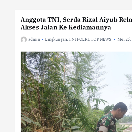
Anggota TNI, Serda Rizal Aiyub Re
Akses Jalan Ke Kediamannya
admin
Lingkungan
,
TNI POLRI
,
TOP NEWS
Mei 25,