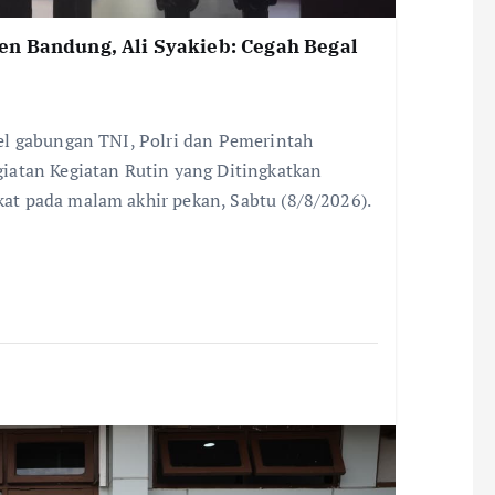
n Bandung, Ali Syakieb: Cegah Begal
el gabungan TNI, Polri dan Pemerintah
iatan Kegiatan Rutin yang Ditingkatkan
t pada malam akhir pekan, Sabtu (8/8/2026).