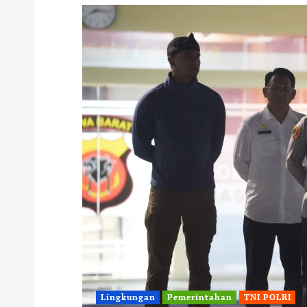
Lingkungan
Pemerintahan
TNI POLRI