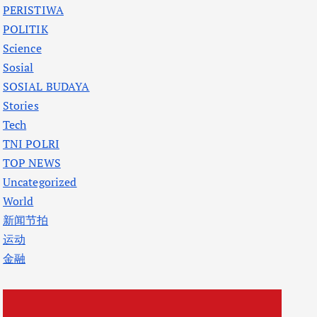
PERISTIWA
POLITIK
Science
Sosial
SOSIAL BUDAYA
Stories
Tech
TNI POLRI
TOP NEWS
Uncategorized
World
新闻节拍
运动
金融