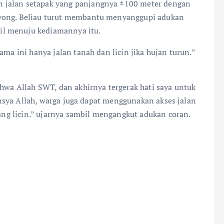
 jalan setapak yang panjangnya ±100 meter dengan
oyong. Beliau turut membantu menyanggupi adukan
il menuju kediamannya itu.
ama ini hanya jalan tanah dan licin jika hujan turun.”
ahwa Allah SWT, dan akhirnya tergerak hati saya untuk
 Insya Allah, warga juga dapat menggunakan akses jalan
yang licin.” ujarnya sambil mengangkut adukan coran.