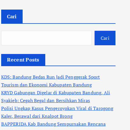
Cari
Cari
Recent Posts
KDS: Bandung Bedas Run Jadi Penggerak Sport
Tourism dan Ekonomi Kabupaten Bandung
KRYD Gabungan Digelar di Kabupaten Bandung, Ali
Syakieb: Cegah Begal dan Bersihkan Miras
Polisi Ungkap Kasus Pengeroyokan Viral di Tarogong
Kaler, Berawal dari Knalpot Brong
BAPPERIDA Kab Bandung Sempurnakan Rencana