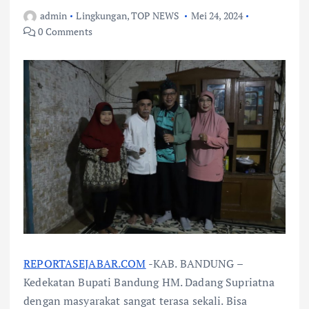
admin
Lingkungan
,
TOP NEWS
Mei 24, 2024
0 Comments
REPORTASEJABAR.COM
-KAB. BANDUNG –
Kedekatan Bupati Bandung HM. Dadang Supriatna
dengan masyarakat sangat terasa sekali. Bisa