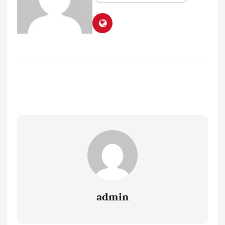
admin