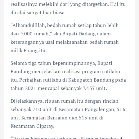
realisasinya melebihi dari yang ditargetkan. Hal itu
dinilai sangat luar biasa.
“Alhamdulillah, bedah rumah setiap tahun lebih
dari 7.000 rumah,” aku Bupati Dadang dalam
keterangannya usai melaksanakan bedah rumah
milik Enang itu.
Selama tiga tahun kepemimpinannya, Bupati
Bandung menjelaskan realisasi program rutilahu
itu. Perbaikan rutilahu di Kabupaten Bandung pada
tahun 2021 mencapai sebanyak 7.437 unit.
Dijelaskannya, ribuan rumah itu dengan rincian
sebanyak 710 unit di Kecamatan Pangalengan, 516
unit Kecamatan Banjaran dan 515 unit di
Kecamatan Ciparay.
“Itu tiga kecamatan terbanyak. Sisanya tersebar di