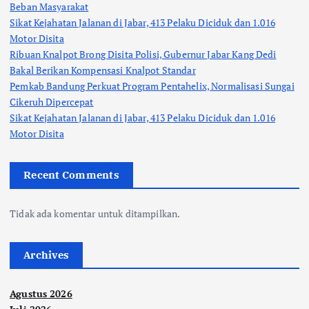
Beban Masyarakat
Sikat Kejahatan Jalanan di Jabar, 413 Pelaku Diciduk dan 1.016
Motor Disita
Ribuan Knalpot Brong Disita Polisi, Gubernur Jabar Kang Dedi
Bakal Berikan Kompensasi Knalpot Standar
Pemkab Bandung Perkuat Program Pentahelix, Normalisasi Sungai
Cikeruh Dipercepat
Sikat Kejahatan Jalanan di Jabar, 413 Pelaku Diciduk dan 1.016
Motor Disita
Recent Comments
Tidak ada komentar untuk ditampilkan.
Archives
Agustus 2026