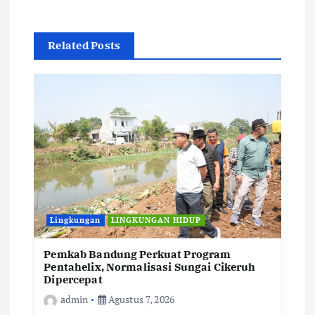
Related Posts
Lingkungan
LINGKUNGAN HIDUP
Pemkab Bandung Perkuat Program
Pentahelix, Normalisasi Sungai Cikeruh
Dipercepat
admin
Agustus 7, 2026