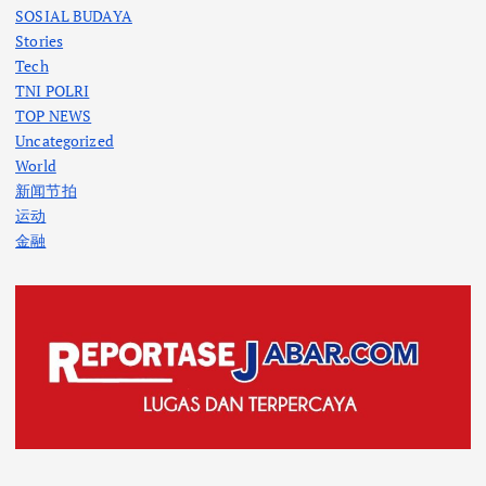
SOSIAL BUDAYA
Stories
Tech
TNI POLRI
TOP NEWS
Uncategorized
World
新闻节拍
运动
金融