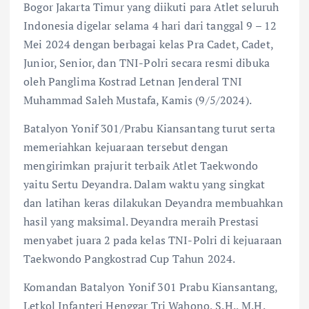
Bogor Jakarta Timur yang diikuti para Atlet seluruh
Indonesia digelar selama 4 hari dari tanggal 9 – 12
Mei 2024 dengan berbagai kelas Pra Cadet, Cadet,
Junior, Senior, dan TNI-Polri secara resmi dibuka
oleh Panglima Kostrad Letnan Jenderal TNI
Muhammad Saleh Mustafa, Kamis (9/5/2024).
Batalyon Yonif 301/Prabu Kiansantang turut serta
memeriahkan kejuaraan tersebut dengan
mengirimkan prajurit terbaik Atlet Taekwondo
yaitu Sertu Deyandra. Dalam waktu yang singkat
dan latihan keras dilakukan Deyandra membuahkan
hasil yang maksimal. Deyandra meraih Prestasi
menyabet juara 2 pada kelas TNI-Polri di kejuaraan
Taekwondo Pangkostrad Cup Tahun 2024.
Komandan Batalyon Yonif 301 Prabu Kiansantang,
Letkol Infanteri Henggar Tri Wahono, S.H., M.H.