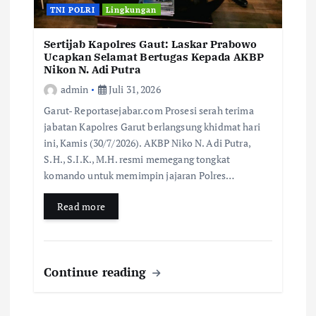
TNI POLRI
Lingkungan
Sertijab Kapolres Gaut: Laskar Prabowo
Ucapkan Selamat Bertugas Kepada AKBP
Nikon N. Adi Putra
admin
Juli 31, 2026
Garut- Reportasejabar.com Prosesi serah terima
jabatan Kapolres Garut berlangsung khidmat hari
ini, Kamis (30/7/2026). AKBP Niko N. Adi Putra,
S.H., S.I.K., M.H. resmi memegang tongkat
komando untuk memimpin jajaran Polres…
Read more
Continue reading