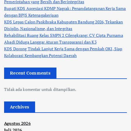
Pemerintahan yang Bersih dan Berintegritas
Bupati KDS Apresiasi KDMP Nagrak: Penandatanganan Kerja Sama
dengan BPJS Ketenagakerjaan
KDS Lepas Calon Paskibraka Kabupaten Bandung 2026, Tekankan
Disiplin, Nasionalisme, dan Integritas
Rehabilitasi Ruang Kelas SMPN 2 Cilengkrang: CV Cipta Purnama
Abadi Diduga Langgar Aturan Transparansi dan K3
KDS Dorong Tindak Lanjut Kerja Sama dengan Pemkab OKI, Siap
Kolaborasi Kembangkan Potensi Daerah
Recent Comments
Tidak ada komentar untuk ditampilkan.
Archives
Agustus 2026
Juli 2026