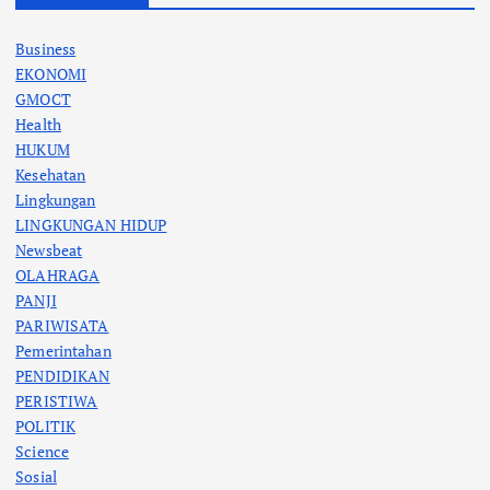
Business
EKONOMI
GMOCT
Health
HUKUM
Kesehatan
Lingkungan
LINGKUNGAN HIDUP
Newsbeat
OLAHRAGA
PANJI
PARIWISATA
Pemerintahan
PENDIDIKAN
PERISTIWA
POLITIK
Science
Sosial