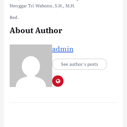
Henggar Tri Wahono, S.H., M.H.
Red.
About Author
admin
See author's posts