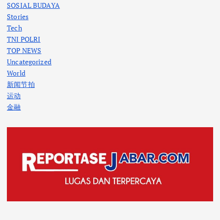
SOSIAL BUDAYA
Stories
Tech
TNI POLRI
TOP NEWS
Uncategorized
World
新闻节拍
运动
金融