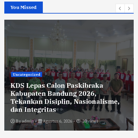
You Missed
Uncategorized
KDS Lepas Calon Paskibraka
Kabupaten Bandung 2026,
Tekankan Disiplin, Nasionalisme,
dan Integritas
By
admin
Agustus 6, 2026
20 views