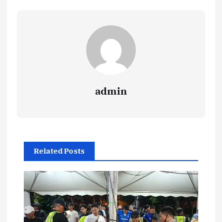
admin
Related Posts