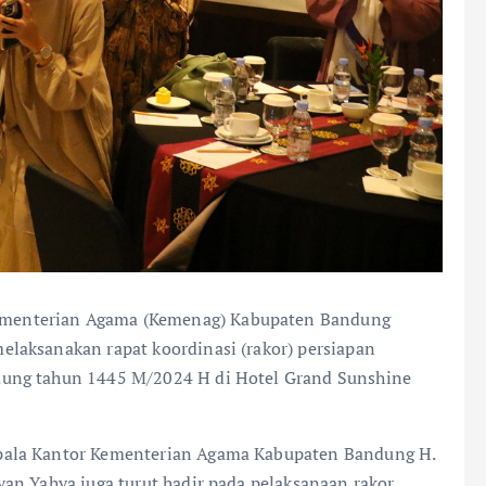
ementerian Agama (Kemenag) Kabupaten Bandung
laksanakan rapat koordinasi (rakor) persiapan
dung tahun 1445 M/2024 H di Hotel Grand Sunshine
pala Kantor Kementerian Agama Kabupaten Bandung H.
an Yahya juga turut hadir pada pelaksanaan rakor