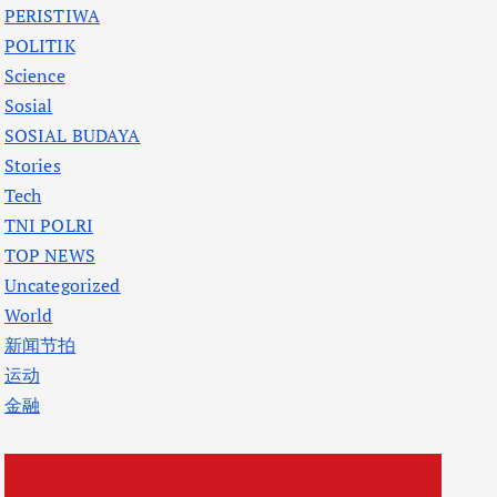
PERISTIWA
POLITIK
Science
Sosial
SOSIAL BUDAYA
Stories
Tech
TNI POLRI
TOP NEWS
Uncategorized
World
新闻节拍
运动
金融