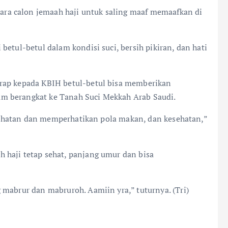
a calon jemaah haji untuk saling maaf memaafkan di
etul-betul dalam kondisi suci, bersih pikiran, dan hati
rap kepada KBIH betul-betul bisa memberikan
m berangkat ke Tanah Suci Mekkah Arab Saudi.
kesehatan dan memperhatikan pola makan, dan kesehatan,”
 haji tetap sehat, panjang umur dan bisa
 mabrur dan mabruroh. Aamiin yra,” tuturnya. (Tri)