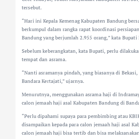
tersebut.
“Hari ini Kepala Kemenag Kabupaten Bandung ber
berkumpul dalam rangka rapat koordinasi persiapa
Bandung yang berjumlah 2.955 orang,” kata Bupati
Sebelum keberangkatan, kata Bupati, perlu dilaku
tempat dan asrama.
“Nanti asramanya pindah, yang biasanya di Bekasi
Bandara Kertajati,” ujarnya.
Menurutnya, menggunakan asrama haji di Indramay
calon jemaah haji asal Kabupaten Bandung di Bandara
“Perlu dipahami supaya para pembimbing atau KBI
disampaikan kepada para calon jemaah haji asal 
calon jemaah haji bisa tertib dan bisa melaksanaka