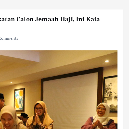
atan Calon Jemaah Haji, Ini Kata
Comments