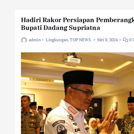
Hadiri Rakor Persiapan Pemberangk
Bupati Dadang Supriatna
admin
Lingkungan
,
TOP NEWS
Mei 8, 2024
0 