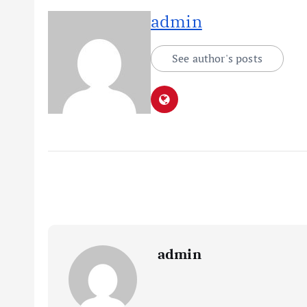
admin
See author's posts
admin