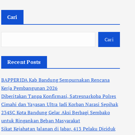
Cari
Cari
Recent Posts
BAPPERIDA Kab Bandung Sempurnakan Rencana
Kerja Pembangunan 2026
Diberitakan Tanpa Konfirmasi, Satresnarkoba Polres
Cimahi dan Yayasan Ultra Jadi Korban Narasi Sepihak
234SC Kota Bandung Gelar Aksi Berbagi Sembako
untuk Ringankan Beban Masyarakat
Sikat Kejahatan Jalanan di Jabar, 413 Pelaku Diciduk