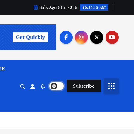
Sab. Agu 8th, 2026
10:52:11 AM
IK
Subscribe