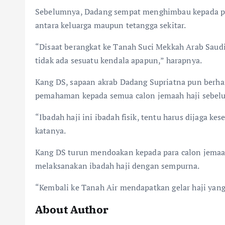
Sebelumnya, Dadang sempat menghimbau kepada par
antara keluarga maupun tetangga sekitar.
“Disaat berangkat ke Tanah Suci Mekkah Arab Saudi b
tidak ada sesuatu kendala apapun,” harapnya.
Kang DS, sapaan akrab Dadang Supriatna pun berha
pemahaman kepada semua calon jemaah haji sebelu
“Ibadah haji ini ibadah fisik, tentu harus dijaga 
katanya.
Kang DS turun mendoakan kepada para calon jemaah
melaksanakan ibadah haji dengan sempurna.
“Kembali ke Tanah Air mendapatkan gelar haji yang
About Author