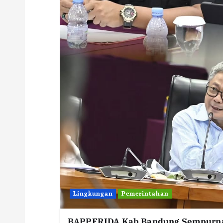
Lingkungan
Pemerintahan
BAPPERIDA Kab Bandung Sempurna