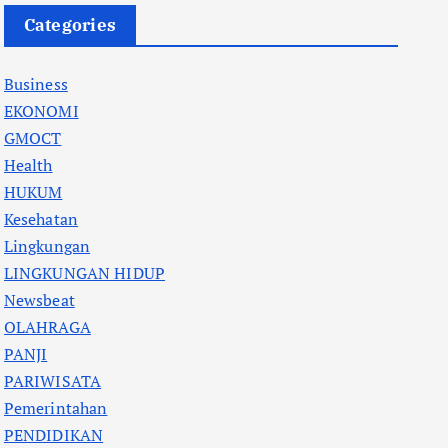
Categories
Business
EKONOMI
GMOCT
Health
HUKUM
Kesehatan
Lingkungan
LINGKUNGAN HIDUP
Newsbeat
OLAHRAGA
PANJI
PARIWISATA
Pemerintahan
PENDIDIKAN