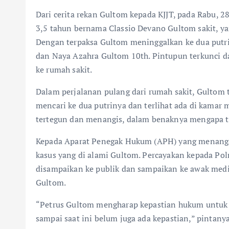
Dari cerita rekan Gultom kepada KJJT, pada Rabu, 2
3,5 tahun bernama Classio Devano Gultom sakit, yan
Dengan terpaksa Gultom meninggalkan ke dua putri
dan Naya Azahra Gultom 10th. Pintupun terkunci d
ke rumah sakit.
Dalam perjalanan pulang dari rumah sakit, Gultom t
mencari ke dua putrinya dan terlihat ada di kamar
tertegun dan menangis, dalam benaknya mengapa te
Kepada Aparat Penegak Hukum (APH) yang menangan
kasus yang di alami Gultom. Percayakan kepada Polr
disampaikan ke publik dan sampaikan ke awak media
Gultom.
“Petrus Gultom mengharap kepastian hukum untuk 
sampai saat ini belum juga ada kepastian,” pintanya