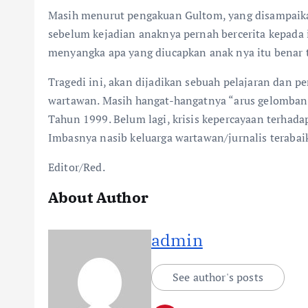
Masih menurut pengakuan Gultom, yang disampaikan
sebelum kejadian anaknya pernah bercerita kepada 
menyangka apa yang diucapkan anak nya itu benar t
Tragedi ini, akan dijadikan sebuah pelajaran dan 
wartawan. Masih hangat-hangatnya “arus gelomban
Tahun 1999. Belum lagi, krisis kepercayaan terhada
Imbasnya nasib keluarga wartawan/jurnalis terabaik
Editor/Red.
About Author
admin
See author's posts