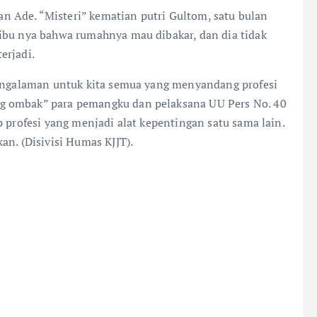
 Ade. “Misteri” kematian putri Gultom, satu bulan
ibu nya bahwa rumahnya mau dibakar, dan dia tidak
erjadi.
pengalaman untuk kita semua yang menyandang profesi
g ombak” para pemangku dan pelaksana UU Pers No. 40
p profesi yang menjadi alat kepentingan satu sama lain.
an. (Disivisi Humas KJJT).