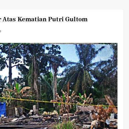
ur Atas Kematian Putri Gultom
s