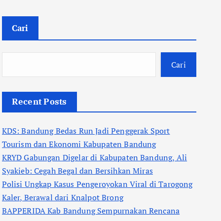
Cari
Cari
Recent Posts
KDS: Bandung Bedas Run Jadi Penggerak Sport
Tourism dan Ekonomi Kabupaten Bandung
KRYD Gabungan Digelar di Kabupaten Bandung, Ali
Syakieb: Cegah Begal dan Bersihkan Miras
Polisi Ungkap Kasus Pengeroyokan Viral di Tarogong
Kaler, Berawal dari Knalpot Brong
BAPPERIDA Kab Bandung Sempurnakan Rencana