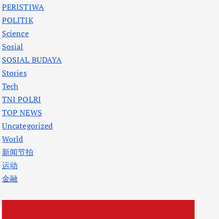
PERISTIWA
POLITIK
Science
Sosial
SOSIAL BUDAYA
Stories
Tech
TNI POLRI
TOP NEWS
Uncategorized
World
新闻节拍
运动
金融