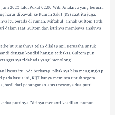
8 Juni 2023 lalu. Pukul 02.00 Wib. Anaknya yang berusia
g harus dibawah ke Rumah Sakit (RS) saat itu juga.
nya itu berada di rumah, Miftahul Jannah Gultom 13th,
ari dalam saat Gultom dan istrinya membawa anaknya
erkejut rumahnya telah dilalap api. Berusaha untuk
 mandi dengan kondisi hangus terbakar. Gultom pun
tangganya tidak ada yang ‘menolong’.
i kasus itu. Ade berharap, pihaknya bisa mengungkap
i pada kasus ini, KJJT hanya meminta untuk segera
, hasil dari penanganan atas tewasnya dua putri
kedua putrinya. Dirinya menanti keadilan, namun
.