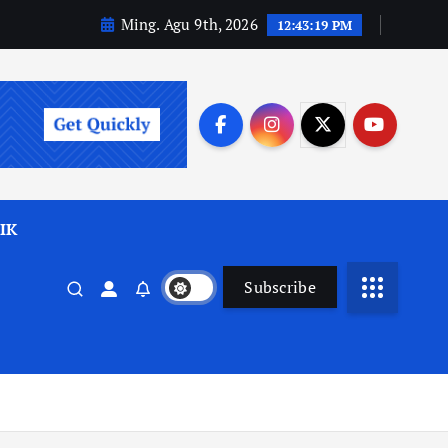
Ming. Agu 9th, 2026
12:43:20 PM
IK
Subscribe