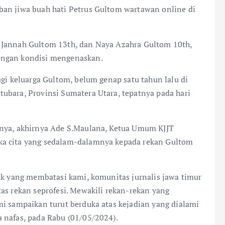
ban jiwa buah hati Petrus Gultom wartawan online di
 Jannah Gultom 13th, dan Naya Azahra Gultom 10th,
engan kondisi mengenaskan.
agi keluarga Gultom, belum genap satu tahun lalu di
ubara, Provinsi Sumatera Utara, tepatnya pada hari
inya, akhirnya Ade S.Maulana, Ketua Umum KJJT
ka cita yang sedalam-dalamnya kepada rekan Gultom
rak yang membatasi kami, komunitas jurnalis jawa timur
as rekan seprofesi. Mewakili rekan-rekan yang
mi sampaikan turut berduka atas kejadian yang dialami
 nafas, pada Rabu (01/05/2024).