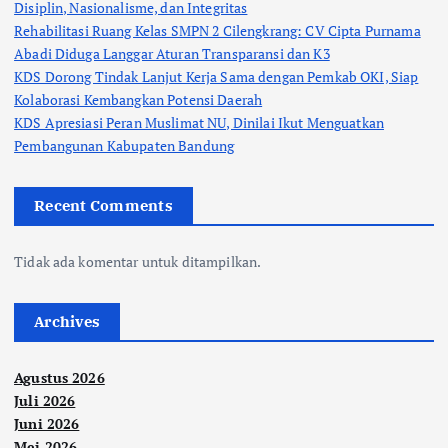
Disiplin, Nasionalisme, dan Integritas
Rehabilitasi Ruang Kelas SMPN 2 Cilengkrang: CV Cipta Purnama
Abadi Diduga Langgar Aturan Transparansi dan K3
KDS Dorong Tindak Lanjut Kerja Sama dengan Pemkab OKI, Siap
Kolaborasi Kembangkan Potensi Daerah
KDS Apresiasi Peran Muslimat NU, Dinilai Ikut Menguatkan
Pembangunan Kabupaten Bandung
Recent Comments
Tidak ada komentar untuk ditampilkan.
Archives
Agustus 2026
Juli 2026
Juni 2026
Mei 2026