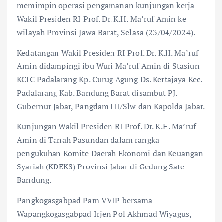
memimpin operasi pengamanan kunjungan kerja
Wakil Presiden RI Prof. Dr. K.H. Ma’ruf Amin ke
wilayah Provinsi Jawa Barat, Selasa (23/04/2024).
Kedatangan Wakil Presiden RI Prof. Dr. K.H. Ma’ruf
Amin didampingi ibu Wuri Ma’ruf Amin di Stasiun
KCIC Padalarang Kp. Curug Agung Ds. Kertajaya Kec.
Padalarang Kab. Bandung Barat disambut PJ.
Gubernur Jabar, Pangdam III/Slw dan Kapolda Jabar.
Kunjungan Wakil Presiden RI Prof. Dr. K.H. Ma’ruf
Amin di Tanah Pasundan dalam rangka
pengukuhan Komite Daerah Ekonomi dan Keuangan
Syariah (KDEKS) Provinsi Jabar di Gedung Sate
Bandung.
Pangkogasgabpad Pam VVIP bersama
Wapangkogasgabpad Irjen Pol Akhmad Wiyagus,