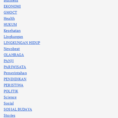
Business
EKONOMI
GMOCT
Health
HUKUM
Kesehatan
Lingkungan
LINGKUNGAN HIDUP
Newsbeat
OLAHRAGA
PANJI
PARIWISATA
Pemerintahan
PENDIDIKAN
PERISTIWA
POLITIK
Science
Sosial
SOSIAL BUDAYA
Stories