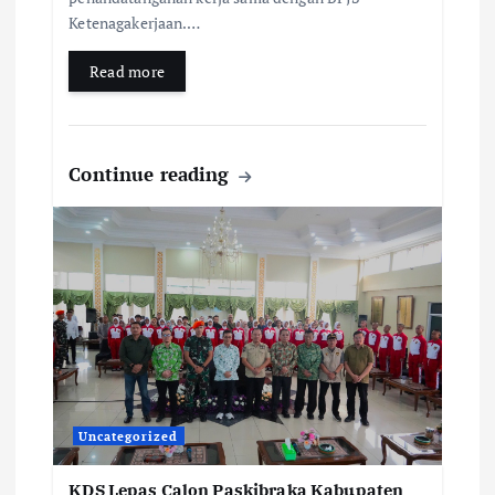
Ketenagakerjaan.…
Read more
Continue reading
Uncategorized
KDS Lepas Calon Paskibraka Kabupaten