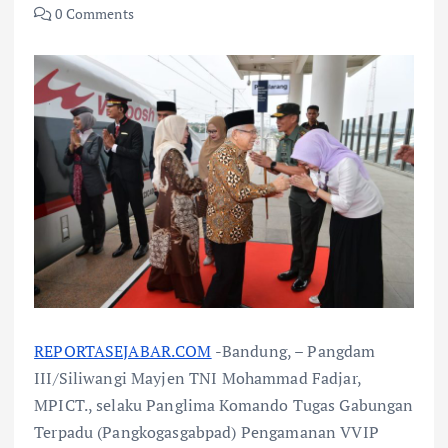
0 Comments
REPORTASEJABAR.COM
-Bandung, – Pangdam
III/Siliwangi Mayjen TNI Mohammad Fadjar,
MPICT., selaku Panglima Komando Tugas Gabungan
Terpadu (Pangkogasgabpad) Pengamanan VVIP