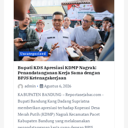
Uncategorized
Bupati KDS Apresiasi KDMP Nagrak:
Penandatanganan Kerja Sama dengan
BPJS Ketenagakerjaan
admin
Agustus 6, 2026
KABUPATEN BANDUNG – Reportasejabar.com -
Bupati Bandung Kang Dadang Supriatna
memberikan apresiasi terhadap Koperasi Desa
Merah Putih (KDMP) Nagrak Kecamatan Pacet
Kabupaten Bandung yang melaksanakan
penandatanganan kerja sama dengan BPJS