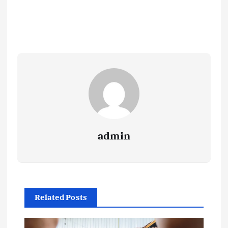
admin
Related Posts