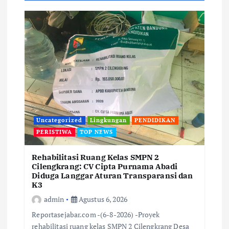
Uncategorized
Lingkungan
PENDIDIKAN
PERISTIWA
TOP NEWS
Rehabilitasi Ruang Kelas SMPN 2
Cilengkrang: CV Cipta Purnama Abadi
Diduga Langgar Aturan Transparansi dan
K3
admin
Agustus 6, 2026
Reportasejabar.com -(6-8-2026) -Proyek
rehabilitasi ruang kelas SMPN 2 Cilengkrang Desa