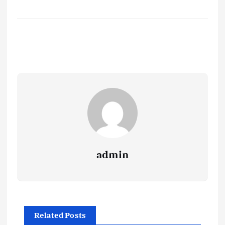
admin
Related Posts