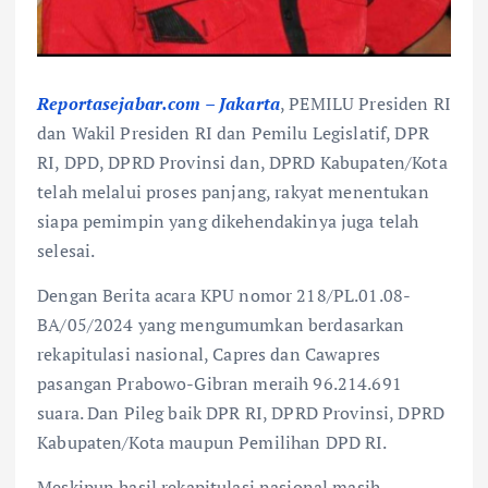
Reportasejabar.com – Jakarta
, PEMILU Presiden RI
dan Wakil Presiden RI dan Pemilu Legislatif, DPR
RI, DPD, DPRD Provinsi dan, DPRD Kabupaten/Kota
telah melalui proses panjang, rakyat menentukan
siapa pemimpin yang dikehendakinya juga telah
selesai.
Dengan Berita acara KPU nomor 218/PL.01.08-
BA/05/2024 yang mengumumkan berdasarkan
rekapitulasi nasional, Capres dan Cawapres
pasangan Prabowo-Gibran meraih 96.214.691
suara. Dan Pileg baik DPR RI, DPRD Provinsi, DPRD
Kabupaten/Kota maupun Pemilihan DPD RI.
Meskipun hasil rekapitulasi nasional masih