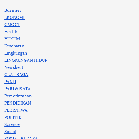
Business
EKONOMI
GMOCT
Health
HUKUM
Kesehatan
Lingkungan
LINGKUNGAN HIDUP
Newsbeat
OLAHRAGA
PANJI
PARIWISATA
Pemerintahan
PENDIDIKAN
PERISTIWA
POLITIK
Science
Sosial
SOSIAL BUDAYA