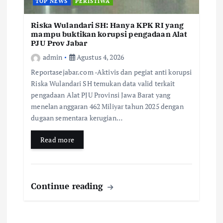
TOP NEWS
PERISTIWA
Riska Wulandari SH: Hanya KPK RI yang
mampu buktikan korupsi pengadaan Alat
PJU Prov Jabar
admin
Agustus 4, 2026
Reportasejabar.com -Aktivis dan pegiat anti korupsi
Riska Wulandari SH temukan data valid terkait
pengadaan Alat PJU Provinsi Jawa Barat yang
menelan anggaran 462 Miliyar tahun 2025 dengan
dugaan sementara kerugian…
Read more
Continue reading