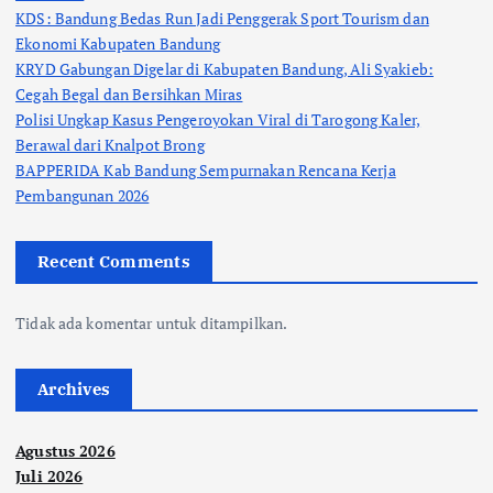
KDS: Bandung Bedas Run Jadi Penggerak Sport Tourism dan
Ekonomi Kabupaten Bandung
KRYD Gabungan Digelar di Kabupaten Bandung, Ali Syakieb:
Cegah Begal dan Bersihkan Miras
Polisi Ungkap Kasus Pengeroyokan Viral di Tarogong Kaler,
Berawal dari Knalpot Brong
BAPPERIDA Kab Bandung Sempurnakan Rencana Kerja
Pembangunan 2026
Recent Comments
Tidak ada komentar untuk ditampilkan.
Archives
Agustus 2026
Juli 2026