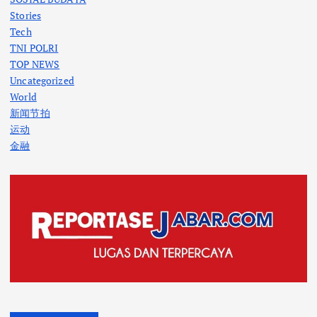
Stories
Tech
TNI POLRI
TOP NEWS
Uncategorized
World
新闻节拍
运动
金融