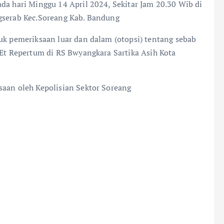
da hari Minggu 14 April 2024, Sekitar Jam 20.30 Wib di
gserab Kec.Soreang Kab. Bandung
uk pemeriksaan luar dan dalam (otopsi) tentang sebab
 Et Repertum di RS Bwyangkara Sartika Asih Kota
saan oleh Kepolisian Sektor Soreang