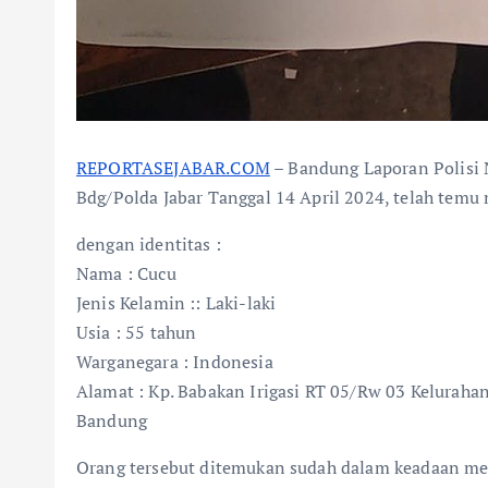
REPORTASEJABAR.COM
– Bandung Laporan Polisi
Bdg/Polda Jabar Tanggal 14 April 2024, telah temu
dengan identitas :
Nama : Cucu
Jenis Kelamin :: Laki-laki
Usia : 55 tahun
Warganegara : Indonesia
Alamat : Kp. Babakan Irigasi RT 05/Rw 03 Kelurah
Bandung
Orang tersebut ditemukan sudah dalam keadaan men