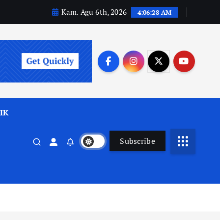
Kam. Agu 6th, 2026
4:06:29 AM
IK
Subscribe