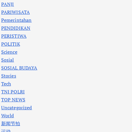
PANJI
PARIWISATA
Pemerintahan
PENDIDIKAN
PERISTIWA
POLITIK
Science
Sosial
SOSIAL BUDAYA
Stories
Tech
TNI POLRI
TOP NEWS
Uncategorized
World
新闻节拍
运动