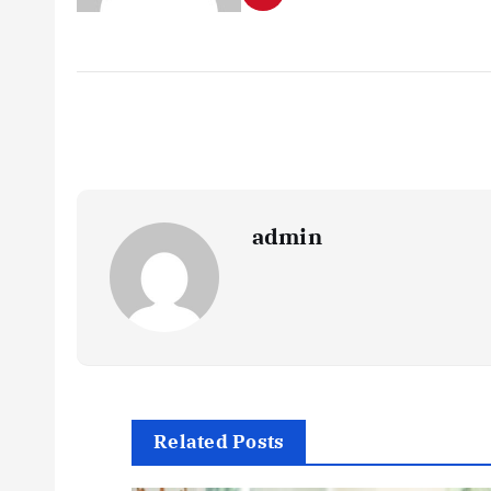
admin
Related Posts