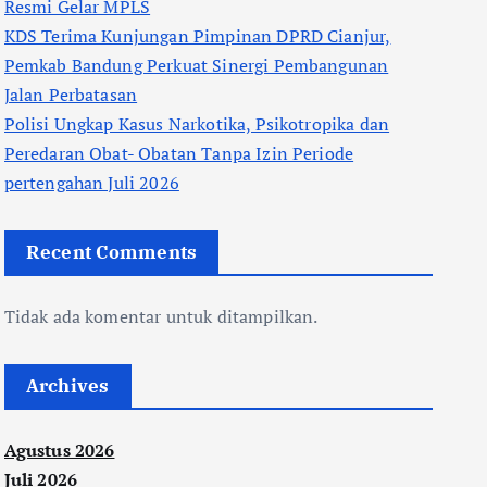
Resmi Gelar MPLS
KDS Terima Kunjungan Pimpinan DPRD Cianjur,
Pemkab Bandung Perkuat Sinergi Pembangunan
Jalan Perbatasan
Polisi Ungkap Kasus Narkotika, Psikotropika dan
Peredaran Obat- Obatan Tanpa Izin Periode
pertengahan Juli 2026
Recent Comments
Tidak ada komentar untuk ditampilkan.
Archives
Agustus 2026
Juli 2026