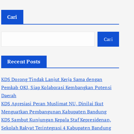
Cari
Cari
Recent Posts
KDS Dorong Tindak Lanjut Kerja Sama dengan
Pemkab OKI, Siap Kolaborasi Kembangkan Potensi
Daerah
KDS Apresiasi Peran Muslimat NU, Dinilai Ikut
Menguatkan Pembangunan Kabupaten Bandung
KDS Sambut Kunjungan Kepala Staf Kepresidenan,
Sekolah Rakyat Terintegrasi 4 Kabupaten Bandung