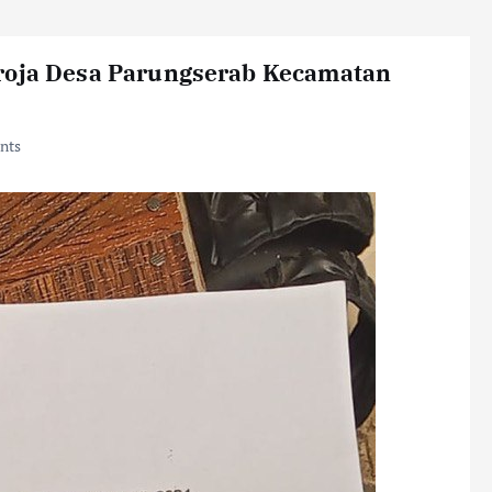
oroja Desa Parungserab Kecamatan
nts