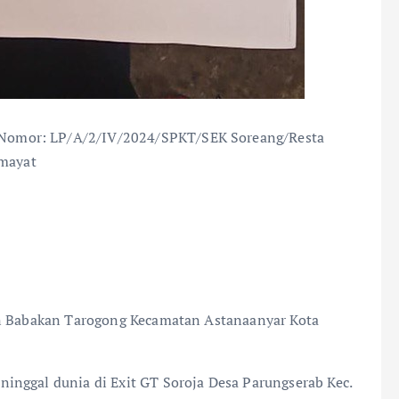
 Nomor: LP/A/2/IV/2024/SPKT/SEK Soreang/Resta
 mayat
an Babakan Tarogong Kecamatan Astanaanyar Kota
inggal dunia di Exit GT Soroja Desa Parungserab Kec.