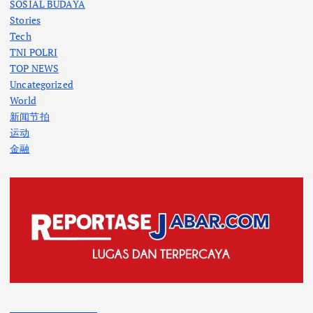
SOSIAL BUDAYA
Stories
Tech
TNI POLRI
TOP NEWS
Uncategorized
World
新闻节拍
运动
金融