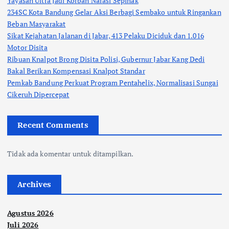
Yayasan Ultra Jadi Korban Narasi Sepihak
234SC Kota Bandung Gelar Aksi Berbagi Sembako untuk Ringankan
Beban Masyarakat
Sikat Kejahatan Jalanan di Jabar, 413 Pelaku Diciduk dan 1.016
Motor Disita
Ribuan Knalpot Brong Disita Polisi, Gubernur Jabar Kang Dedi
Bakal Berikan Kompensasi Knalpot Standar
Pemkab Bandung Perkuat Program Pentahelix, Normalisasi Sungai
Cikeruh Dipercepat
Recent Comments
Tidak ada komentar untuk ditampilkan.
Archives
Agustus 2026
Juli 2026