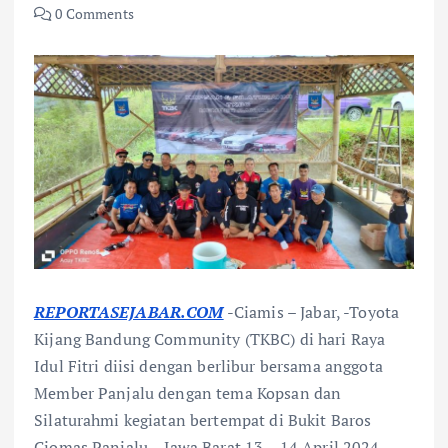
0 Comments
REPORTASEJABAR.COM
-Ciamis – Jabar, -Toyota
Kijang Bandung Community (TKBC) di hari Raya
Idul Fitri diisi dengan berlibur bersama anggota
Member Panjalu dengan tema Kopsan dan
Silaturahmi kegiatan bertempat di Bukit Baros
Ciomas Panjalu – Jawa Barat 13 – 14 April 2024.